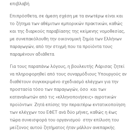
επιβλαβή.
Επιπρόσθετα, σε άμεση σχέση με τα ανωτέρω είναι και
το ζήτημα των αθέμιτων εμπορικών πρακτικών, καθώς
και της διαρκούς παραβίασης της κείμενης νομοθεσίας,
με συνεπακόλουθη την οικονομική ζημία των Ελλήνων
παραγωγών, από την στιγμή που τα προϊόντα τους
παραμένουν αδιάθετα.
Για τους παραπάνω λόγους, η βουλευτής Λάρισας ζητεί
να πληροφορηθεί από τους συναρμόδιους Υπουργούς αν
διαθέτουν συγκεκριμένο σχεδιασμό ελέγχων για την
προστασία τόσο των παραγωγών, όσο και των
καταναλωτών από τις «ελληνοποιήσεις» αγροτικών
προϊόντων. Ζητά επίσης την περαιτέρω εντατικοποίηση
των ελέγχων του ΕΦΕΤ ανά δύο μήνες, καθώς η έως
τώρα συνεισφορά του οργανισμού στην επίλυση του
μείζονος αυτού ζητήματος ήταν μάλλον ανεπαρκής.