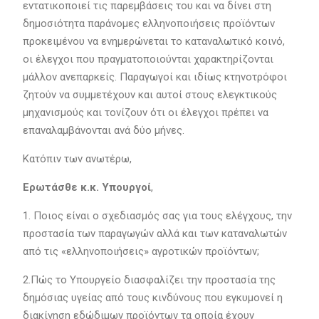
εντατικοποιεί τις παρεμβάσεις του και να δίνει στη
δημοσιότητα παράνομες ελληνοποιήσεις προϊόντων
προκειμένου να ενημερώνεται το καταναλωτικό κοινό,
οι έλεγχοι που πραγματοποιούνται χαρακτηρίζονται
μάλλον ανεπαρκείς. Παραγωγοί και ιδίως κτηνοτρόφοι
ζητούν να συμμετέχουν και αυτοί στους ελεγκτικούς
μηχανισμούς και τονίζουν ότι οι έλεγχοι πρέπει να
επαναλαμβάνονται ανά δύο μήνες.
Κατόπιν των ανωτέρω,
Ερωτάσθε κ.κ. Υπουργοί
,
1. Ποιος είναι ο σχεδιασμός σας για τους ελέγχους, την
προστασία των παραγωγών αλλά και των καταναλωτών
από τις «ελληνοποιήσεις» αγροτικών προϊόντων;
2.Πώς το Υπουργείο διασφαλίζει την προστασία της
δημόσιας υγείας από τους κινδύνους που εγκυμονεί η
διακίνηση εδώδιμων προϊόντων τα οποία έχουν