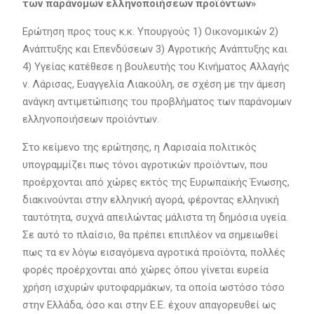
των παράνομων ελληνοποιήσεων προϊόντων
»
Ερώτηση προς τους κ.κ. Υπουργούς 1) Οικονομικών 2)
Ανάπτυξης και Επενδύσεων 3) Αγροτικής Ανάπτυξης και
4) Υγείας κατέθεσε η βουλευτής του Κινήματος Αλλαγής
ν. Λάρισας, Ευαγγελία Λιακούλη, σε σχέση με την άμεση
ανάγκη αντιμετώπισης του προβλήματος των παράνομων
ελληνοποιήσεων προϊόντων.
Στο κείμενο της ερώτησης, η Λαρισαία πολιτικός
υπογραμμίζει πως τόνοι αγροτικών προϊόντων, που
προέρχονται από χώρες εκτός της Ευρωπαϊκής Ένωσης,
διακινούνται στην ελληνική αγορά, φέροντας ελληνική
ταυτότητα, συχνά απειλώντας μάλιστα τη δημόσια υγεία.
Σε αυτό το πλαίσιο, θα πρέπει επιπλέον να σημειωθεί
πως τα εν λόγω εισαγόμενα αγροτικά προϊόντα, πολλές
φορές προέρχονται από χώρες όπου γίνεται ευρεία
χρήση ισχυρών φυτοφαρμάκων, τα οποία ωστόσο τόσο
στην Ελλάδα, όσο και στην Ε.Ε. έχουν απαγορευθεί ως