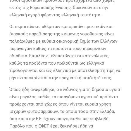
τόνοι αγροτικών προϊόντων προερχόμενα από χώρες
εκτός της Ευρωπαϊκής Ένωσης, διακινούνται στην
ελληνική αγορά φέροντας ελληνική ταυτότητα.
Οι περιπτώσεις αθέμιτων εμπορικών πρακτικών και
διαρκούς παραβίασης της κείμενης νομοθεσίας είναι
πολυάριθμες με ευθεία οικονομική ζημία των Ελλήνων
παραγωγών καθώς τα προϊόντα τους παραμένουν
αδιάθετα. Επιπλέον, εξαπατώνται οι καταναλωτές,
καθώς τα προϊόντα που πωλούνται ως ελληνικά
τιμολογούνται και ως ελληνικά με αποτέλεσμα η τιμή να
μην ανταποκρίνεται στην πραγματική ποιότητά τους.
Όπως ήδη αναφέρθηκε, ο κίνδυνος για τη δημόσια υγεία
είναι μεγάλος καθώς τα εισαγόμενα αγροτικά προϊόντα
προέρχονται από χώρες όπου γίνεται ευρεία χρήση
ισχυρών φυτοφαρμάκων, τα οποία τόσο στην Ελλάδα,
όσο και στην Ε.Ε. έχουν απαγορευθεί ως επιβλαβή.
Παρόλο που ο ΕΦΕΤ έχει ξεκινήσει ήδη να