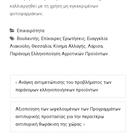
καλλιεργηθεί με τη χρήση μη εγκεκριμένων
φυτοφαρμάκων;
Επικαιρότητα
Βουλευτής
,
Επίκαιρες Ερωτήσεις
,
Ευαγγελία
Λιακούλη
,
Θεσσαλία
,
Κίνημα Αλλαγής
,
Λάρισα
,
Παράνομη Ελληνοποίηση Αγροτικών Προϊόντων
Πλοήγηση
Ανάγκη αντιμετώπισης του προβλήματος των
άρθρων
παράνομων ελληνοποιήσεων προϊόντων
Αξιοποίηση των ωφελουμένων των Προγραμμάτων
αντιπυρικής προστασίας για την περαιτέρω
αντιπυρική θωράκιση της χώρας