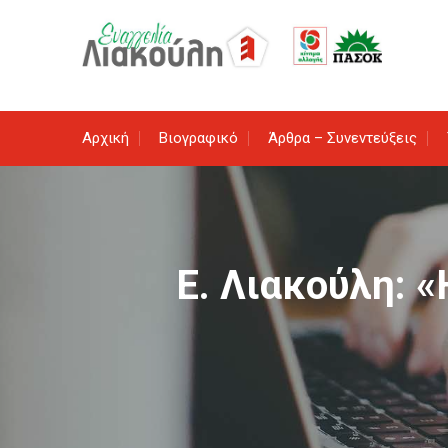
Skip
to
content
Αρχική
Βιογραφικό
Άρθρα – Συνεντεύξεις
Ε. Λιακούλη: «