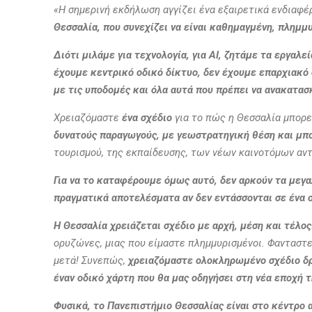
«Η σημερινή εκδήλωση αγγίζει ένα εξαιρετικά ενδιαφέρ
Θεσσαλία, που συνεχίζει να είναι καθημαγμένη, πλημμ
Διότι μιλάμε για τεχνολογία, για AI, ζητάμε τα εργαλ
έχουμε κεντρικό οδικό δίκτυο, δεν έχουμε επαρχιακό 
με τις υποδομές και όλα αυτά που πρέπει να ανακατα
Χρειαζόμαστε
ένα σχέδιο
για το πώς η Θεσσαλία μπορεί
δυνατούς παραγωγούς, με γεωστρατηγική θέση και μπορ
τουρισμού, της εκπαίδευσης, των νέων καινοτόμων αν
Για να το καταφέρουμε όμως αυτό, δεν αρκούν τα μεγα
πραγματικά αποτελέσματα αν δεν εντάσσονται σε ένα 
Η Θεσσαλία χρειάζεται σχέδιο με αρχή, μέση και τέλος
ορυζώνες, μιας που είμαστε πλημμυρισμένοι. Φανταστε
μετά! Συνεπώς,
χρειαζόμαστε ολοκληρωμένο σχέδιο δρά
έναν οδικό χάρτη που θα μας οδηγήσει στη νέα εποχή τ
Φυσικά, τ
ο Πανεπιστήμιο
Θεσσαλίας
είναι στ
ο κέντρο