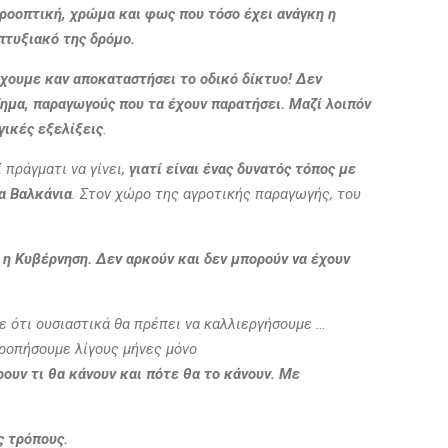
προοπτική, χρώμα και φως που τόσο έχει ανάγκη η
πτυξιακό της δρόμο.
 έχουμε καν αποκαταστήσει το οδικό δίκτυο!
Δεν
ζημα, παραγωγούς που τα έχουν παρατήσει. Μαζί λοιπόν
γικές εξελίξεις
.
 πράγματι να γίνει,
γιατί είναι ένας δυνατός τόπος με
τα Βαλκάνια
. Στον χώρο της αγροτικής παραγωγής, του
 η Κυβέρνηση. Δεν αρκούν και δεν μπορούν να έχουν
πε ότι ουσιαστικά θα πρέπει να καλλιεργήσουμε …
ρροπήσουμε λίγους μήνες μόνο
ουν τι θα κάνουν και πότε θα το κάνουν.
Με
ς τρόπους.