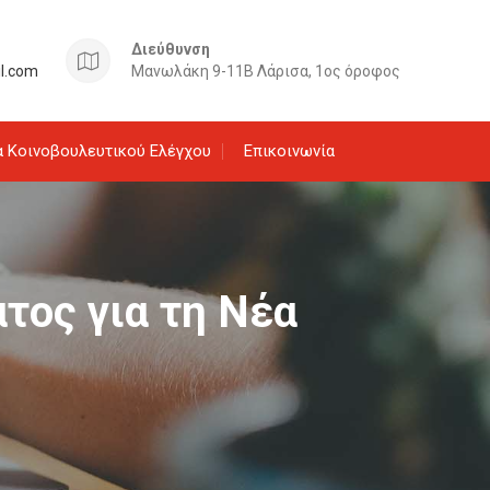
Διεύθυνση
il.com
Μανωλάκη 9-11Β Λάρισα, 1ος όροφος
 Κοινοβουλευτικού Ελέγχου
Επικοινωνία
ατος για τη Νέα