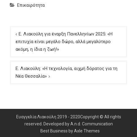
Επικαιρότητα
Πλοήγηση
Ε. Λιακούλη για έναρξη Πανελληνίων 2025: «Η
άρθρων
επιτυχία είναι μεγάλο δώρο, αλλά μεγαλύτερο
ακόμη, η ίδια η ζωή!»
Ε. Λιακούλη: «Η τεχνολογία, αιχμή δόρατος για τη
Νέα Θεσσαλία»
Ευαγγελία Λιακούλη 2019 - 2020Copyright © All rights
reserved. Developed by A.n.d. Communication
Best Business by
Axle Themes