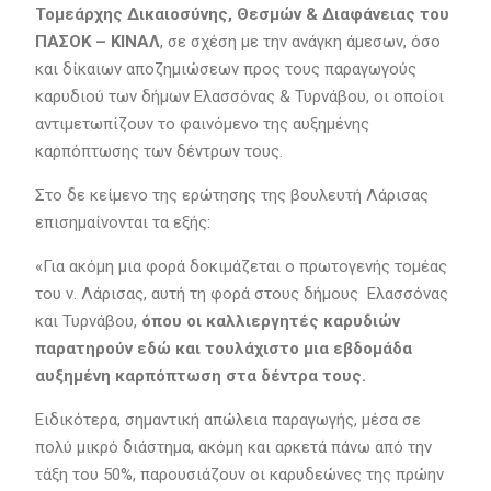
Τομεάρχης Δικαιοσύνης, Θεσμών & Διαφάνειας του
ΠΑΣΟΚ – ΚΙΝΑΛ
, σε σχέση με την ανάγκη άμεσων, όσο
και δίκαιων αποζημιώσεων προς τους παραγωγούς
καρυδιού των δήμων Ελασσόνας & Τυρνάβου, οι οποίοι
αντιμετωπίζουν το φαινόμενο της αυξημένης
καρπόπτωσης των δέντρων τους.
Στο δε κείμενο της ερώτησης της βουλευτή Λάρισας
επισημαίνονται τα εξής:
«Για ακόμη μια φορά δοκιμάζεται ο πρωτογενής τομέας
του ν. Λάρισας, αυτή τη φορά στους δήμους Ελασσόνας
και Τυρνάβου,
όπου οι καλλιεργητές καρυδιών
παρατηρούν εδώ και τουλάχιστο μια εβδομάδα
αυξημένη καρπόπτωση στα δέντρα τους.
Ειδικότερα, σημαντική απώλεια παραγωγής, μέσα σε
πολύ μικρό διάστημα, ακόμη και αρκετά πάνω από την
τάξη του 50%, παρουσιάζουν οι καρυδεώνες της πρώην