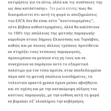
εκτιμήσεις για τα αίτια, αλλά και τις συνέπειες της
ως άνω κατάστασης».
Τον ρωτά επίσης
πως θα
διασφαλιστεί ότι αυτή τη φορά οι αποζημιώσεις
του ΕΛΓΑ δεν θα είναι ούτε ‘’κουτσουρεμένες’’,
ούτε βέβαια καθυστερημένες, αλλά θα καλύπτουν
το 100% της απώλειας της φετινής παραγωγής
καρυδιών στους δήμους Ελασσόνας και Τυρνάβου,
καθώς και με ποιους άλλους τρόπους προτίθεται
να στηρίξει τους ντόπιους παραγωγούς,
προκειμένου να μείνουν στη γη τους και να
συνεχίσουν να παράγουν αυτό το εξαιρετικά
πολύτιμο για τον τόπο προϊόν, όταν αποδεδειγμένα
πέρα από τη φετινή απώλεια εισοδήματος, τα
τελευταία αρκετά χρόνια έχουν μείνει αβοήθητοι
και σε σχέση και με την κατακόρυφη αύξηση του
κόστους παραγωγής, με την ευθύνη αυτή τη φορά
να βαραίνει εξ’ ολοκλήρου την κυβέρνηση.