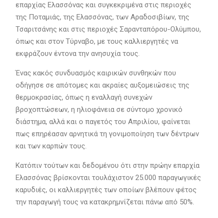
επαρχίας Ελασσόνας και συγκεκριμένα στις περιοχές
της Ποταμιάς, της Ελασσόνας, των Αραδοσιβίων, της
Τσαριτσάνης και στις περιοχές Σαρανταπόρου-Ολύμπου,
όπως και στον Τύρναβο, με τους καλλιεργητές να
εκφράζουν έντονα την ανησυχία τους.
Ένας κακός συνδυασμός καιρικών συνθηκών που
οδήγησε σε απότομες και ακραίες αυξομειώσεις της
θερμοκρασίας, όπως η εναλλαγή συνεχών
βροχοπτώσεων, η ηλιοφάνεια σε σύντομο χρονικό
διάστημα, αλλά και ο παγετός του Απριλίου, φαίνεται
πως επηρέασαν αρνητικά τη γονιμοποίηση των δέντρων
και των καρπών τους.
Κατόπιν τούτων και δεδομένου ότι στην πρώην επαρχία
Ελασσόνας βρίσκονται τουλάχιστον 25.000 παραγωγικές
καρυδιές, οι καλλιεργητές των οποίων βλέπουν φέτος
την παραγωγή τους να κατακρημνίζεται πάνω από 50%.