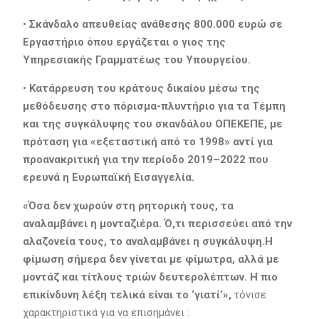
•
Σκάνδαλο απευθείας ανάθεσης 800.000 ευρώ σε
Εργαστήριο όπου εργάζεται ο γιος της
Υπηρεσιακής Γραμματέως του Υπουργείου.
•
Κατάρρευση του κράτους δικαίου μέσω της
μεθόδευσης στο πόρισμα-πλυντήριο για τα Τέμπη
και της συγκάλυψης του σκανδάλου ΟΠΕΚΕΠΕ, με
πρόταση για «εξεταστική από το 1998» αντί για
προανακριτική για την περίοδο 2019–2022 που
ερευνά η Ευρωπαϊκή Εισαγγελία.
«Όσα δεν χωρούν στη ρητορική τους, τα
αναλαμβάνει η μονταζιέρα. Ό,τι περισσεύει από την
αλαζονεία τους, το αναλαμβάνει η συγκάλυψη
.
Η
φίμωση σήμερα δεν γίνεται με φίμωτρα, αλλά με
μοντάζ και τίτλους τριών δευτερολέπτων. Η πιο
επικίνδυνη λέξη τελικά είναι το ‘γιατί’
»,
τόνισε
χαρακτηριστικά για να επισημάνει :