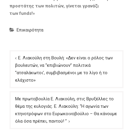
προστάτης των πολιτών,
γίνεται
γρανάζι
των
funds
!»
Επικαιρότητα
Πλοήγηση
Ε. Λιακούλη στη Βουλή: «Δεν είναι ο ρόλος των
άρθρων
βουλευτών, να ‘’επιβιώνουν’’ πολιτικά
‘’ατσαλάκωτοι’, συμβιβασμένοι με το λίγο ή το
ελάχιστο»
Με πρωτοβουλία Ε. Λιακούλη, στις Βρυξέλλες το
θέμα της ευλογιάς. Ε. Λιακούλη: “Η αγωνία των
κτηνοτρόφων στο Ευρωκοινοβούλιο – Θα κάνουμε
όλα όσα πρέπει, παντού! ”