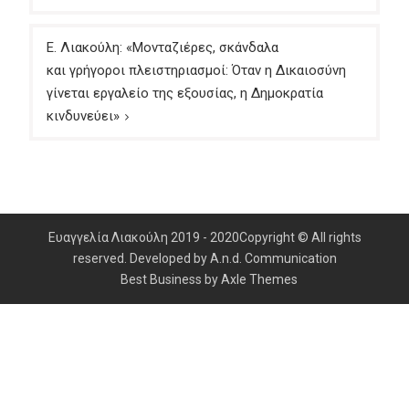
Ε. Λιακούλη: «Μονταζιέρες, σκάνδαλα
και γρήγοροι πλειστηριασμοί: Όταν η Δικαιοσύνη
γίνεται εργαλείο της εξουσίας, η Δημοκρατία
κινδυνεύει»
Ευαγγελία Λιακούλη 2019 - 2020Copyright © All rights
reserved. Developed by A.n.d. Communication
Best Business by
Axle Themes