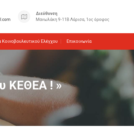
Διεύθυνση
il.com
Μανωλάκη 9-11Β Λάρισα, 1ος όροφος
 Κοινοβουλευτικού Ελέγχου
Επικοινωνία
υ ΚΕΘΕΑ ! »