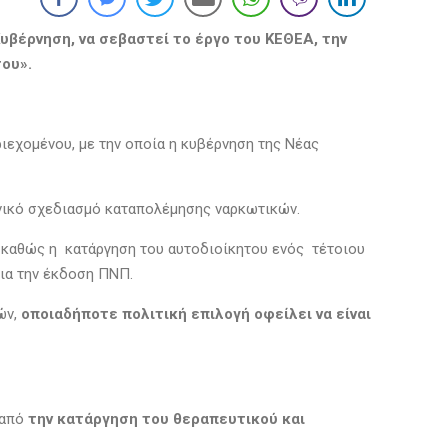
βέρνηση, να σεβαστεί το έργο του ΚΕΘΕΑ, την
 του».
ριεχομένου, με την οποία η κυβέρνηση της Νέας
εθνικό σχεδιασμό καταπολέμησης ναρκωτικών.
καθώς η κατάργηση του αυτοδιοίκητου ενός τέτοιου
 για την έκδοση ΠΝΠ.
ών,
οποιαδήποτε πολιτική επιλογή οφείλει να είναι
 από
την κατάργηση του θεραπευτικού και