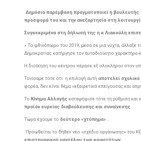
Δημόσια παρέμβαση πραγματοποιεί η βουλευτής τ
προσφορά του και την ανεξαρτησία στη λειτουργ
Συγκεκριμένα στη δήλωσή της η κ Λιακούλη επιση
« Το φθινόπωρο του 2019, μέσα σε μια νύχτα, άλλαξε 
Δημοκρατίας κατήργησε τον αυτοδιοίκητο χαρακτήρα κ
Η διοίκηση του κέντρου πέρασε εξ ολοκλήρου στον υπ
Τονίσαμε τότε ότι η επιλογή αυτή
αποτελεί σχολικό
φορέα, δεν είναι θέμα «εξαιρετικά επείγουσας και απρ
Το
Κίνημα Αλλαγής
καταψήφισε τότε τη ρύθμιση και 
προϊόν ευρείας διαβούλευσης και συναίνεσης
Τώρα έχουμε το
δεύτερο «χτύπημα» .
Προωθείται το δήθεν νέο «σχέδιο οργάνωσης» του ΚΕΘ
επιστημονικού μοντέλου των κοινοτήτων.