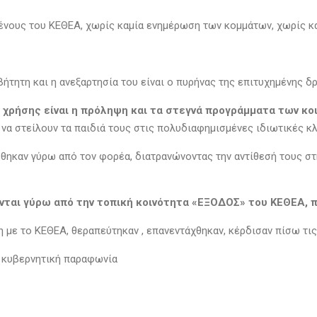
μένους του ΚΕΘΕΑ, χωρίς καμία ενημέρωση των κομμάτων, χωρίς κ
ήτητη και η ανεξαρτησία του είναι ο πυρήνας της επιτυχημένης δ
ς χρήσης είναι η πρόληψη και τα στεγνά προγράμματα των κο
 να στείλουν τα παιδιά τους στις πολυδιαφημισμένες ιδιωτικές κ
ώθηκαν γύρω από τον φορέα, διατρανώνοντας την αντίθεσή τους σ
ονται γύρω από την τοπική κοινότητα «ΕΞΟΔΟΣ» του ΚΕΘΕΑ, 
η με το ΚΕΘΕΑ, θεραπεύτηκαν , επανεντάχθηκαν, κέρδισαν πίσω τι
ην κυβερνητική παραφωνία