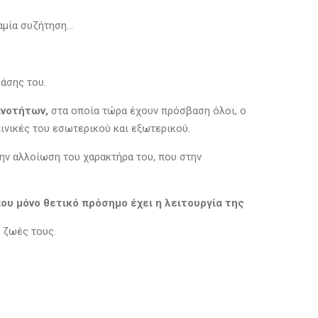
αμία συζήτηση…
ράσης του.
ινοτήτων,
στα οποία τώρα έχουν πρόσβαση όλοι, ο
λινικές του εσωτερικού και εξωτερικού.
την αλλοίωση του χαρακτήρα του, που στην
που μόνο θετικό πρόσημο έχει η λειτουργία της
ς ζωές τους.