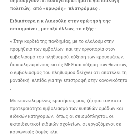
δημιουργούνται εύλογα ερωτήματα για επιλογή
πολιτών, από «κρυφές» πλατφόρμες .
Ειδικότερα η κ Λιακούλη στην ερώτησή της
επισημαίνει , μεταξύ άλλων, τα εξής :
« Στην καρδιά της πανδημίας, με το αλαλούμ στην
προμήθεια των εμβολίων και την αργοπορία στον
εμβολιασμό του πληθυσμού, αύξηση των κρουσμάτων,
διασωληνωμένους εκτός ΜΕΘ και αύξηση των θανάτων,
ο εμβολιασμός του πληθυσμού δείχνει ότι αποτελεί τη
μοναδική ελπίδα για την επιστροφή στην κανονικότητα
.
Με επανειλημμένες ερωτήσεις μου, ζήτησα τον κατά
προτεραιότητα εμβολιασμό των ευπαθών ομάδων και
ειδικών κατηγοριών, όπως οι σεισμόπληκτοι, οι
εκπαιδευτικοί ειδικών σχολείων, οι εργαζόμενοι σε
κοινωνικές δομές κλπ