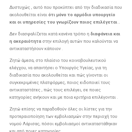
Δυστυχώς , αυτό που προκύπτει από την διαδικασία που
ακολουθείται είναι
ότι μόνο το αρμόδιο υπουργείο
και οι υπηρεσίες του γνωρίζουν ποιος επιλέγεται .
Δεν διασφαλίζεται κατά κανένα τρόπο η
διαφάνεια και
η ακεραιότητα
στην επιλογή αυτών που καλούνται να
αντικαταστήσουν κάποιον .
Ζητώ άμεσα, στο πλαίσιο του κοινοβουλευτικού
ελέγχου, να απαντήσει ο Υπουργός Υγείας, για τη
διαδικασία που ακολουθείται και πώς γίνονται οι
συγκεκριμένες πλατφόρμες, ποιος ειδοποιεί τους
αντικαταστάτες , πώς τους επιλέγει, σε ποιες
κατηγορίες ανήκουν και με ποια κριτήρια επιλέγονται .
Ζητώ επίσης να παραδοθούν όλες οι λίστες για την
προτεραιοποίηση των εμβολιασμών στην περιοχή του
νομού Λάρισας, πόσοι εμβολιασμοί αντικαταστάθηκαν
και από ποιες κατηγορίες.