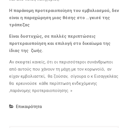
Η παράνομη προτεραιοποίηση του εμβολιασμού, δεν
είναι η παραχώρηση μιας θέσης στο …γκισέ της
τράπεζας
Είναι δυστυχώς, σε πολλές περιπτώσεις
προτεραιοποίηση και επιλογή στο δικαίωμα της
ίδιας της ζωής.
Αν σκεφτεί κανείς, ότι οι περισσότεροι συνάνθρωποι
από αυτούς που χάνουν τη μάχη με τον κορωνοϊό, αν
είχαν εμβολιαστεί, θα ζούσαν, σίγουρα ο κ Εισαγγελέας
θα ερευνούσε κάθε περίπτωση ενδεχόμενης
,παράνομης προτεραιοποίησης. »
Επικαιρότητα