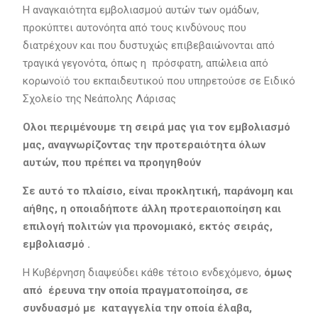
Η αναγκαιότητα εμβολιασμού αυτών των ομάδων,
προκύπτει αυτονόητα από τους κινδύνους που
διατρέχουν και που δυστυχώς επιβεβαιώνονται από
τραγικά γεγονότα, όπως η πρόσφατη, απώλεια από
κορωνοϊό του εκπαιδευτικού που υπηρετούσε σε Ειδικό
Σχολείο της Νεάπολης Λάρισας
Ολοι περιμένουμε τη σειρά μας για τον εμβολιασμό
μας, αναγνωρίζοντας την προτεραιότητα όλων
αυτών, που πρέπει να προηγηθούν
Σε αυτό το πλαίσιο, είναι προκλητική, παράνομη και
αήθης, η οποιαδήποτε άλλη προτεραιοποίηση και
επιλογή πολιτών για προνομιακό, εκτός σειράς,
εμβολιασμό .
Η Κυβέρνηση διαψεύδει κάθε τέτοιο ενδεχόμενο,
όμως
από έρευνα την οποία πραγματοποίησα, σε
συνδυασμό με καταγγελία την οποία έλαβα,