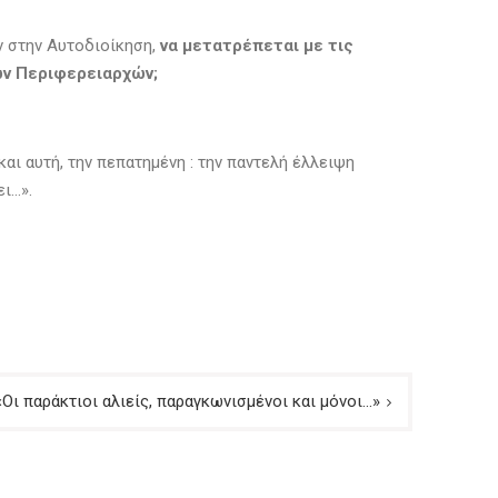
ν στην Αυτοδιοίκηση,
να μετατρέπεται με τις
ων Περιφερειαρχών;
αι αυτή, την πεπατημένη : την παντελή έλλειψη
ι…».
«Οι παράκτιοι αλιείς, παραγκωνισμένοι και μόνοι…»