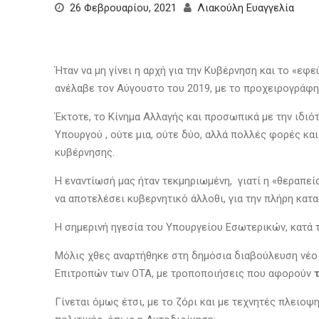
26 Φεβρουαρίου, 2021
Λιακούλη Ευαγγελία
Ήταν να μη γίνει η αρχή για την Κυβέρνηση και το «ε
ανέλαβε τον Αύγουστο του 2019, με το προχειρογράφ
Έκτοτε, το Κίνημα Αλλαγής και προσωπικά με την ιδι
Υπουργού , ούτε μια, ούτε δύο, αλλά πολλές φορές 
κυβέρνησης.
Η εναντίωσή μας ήταν τεκμηριωμένη, γιατί η «θεραπε
να αποτελέσει κυβερνητικό άλλοθι, για την πλήρη κ
Η σημερινή ηγεσία του Υπουργείου Εσωτερικών, κατά τ
Μόλις χθες αναρτήθηκε στη δημόσια διαβούλευση νέο 
Επιτροπών των ΟΤΑ, με τροποποιήσεις που αφορούν
Γίνεται όμως έτσι, με το ζόρι και με τεχνητές πλειο