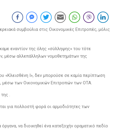
φερειακά συμβούλια στις Οικονομικές Επιτροπές, μόλις
καμε εναντίον της όλης «σύλληψης» του τότε
πών, μέσω αλλεπάλληλων νομοθετημάτων της
ου «Κλεισθένη Ι», δεν μπορούσε σε καμία περίπτωση
ς, μέσω των Οικονομικών Επιτροπών των ΟΤΑ.
της .
ται για πολλοστή φορά οι αρμοδιότητες των
 όργανα, να διοικηθεί ένα κατεξοχήν οραματικό πεδίο