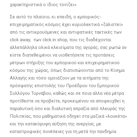
χαρακτηριστικά ο ίδιος τονίζει».
Σε αυτό το πλαίσιο, κι επειδή, ο εμπορικός-
επιχειρηματικός κόσμος έχει κυριολεκτικά «ζαλιστεί»
από τις αντικρουόμενες και αντιφατικές τακτικές των
click away, των click in shop, που τις διαδέχονται
αλλεπάλληλα ολικά κλεισίματα της αγοράς, σας ρωτώ αν
είστε διατεθειμένοι να υιοθετήσετε τις προτάσεις
μέτρων στήριξης του εμπορικού και επιχειρηματικού
κόσμου της χώρας, όπως διατυπώνονται από το Κίνημα
Αλλαγής και τόσο ομοιάζουν με τα αιτήματα της
πρόσφατης επιστολής του Προέδρου του Εμπορικού
Συλλόγου Τυρνάβου, καθώς και σε ποια άλλα νέα μέτρα
προτίθεστε να προβείτε, προκειμένου να αποφευχθεί η
παραλυτική όσο και διαλυτική απραξία από πλευράς της
Πολιτείας, που μαθηματικά οδηγεί στα μαζικά «λουκέτα»
και την κατακόρυφη αύξηση της ανεργίας, με
καταστροφικές συνέπειες για τη μετά την πανδημία