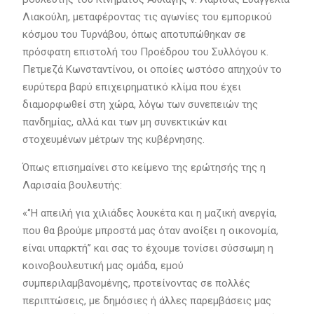
Λιακούλη, μεταφέροντας τις αγωνίες του εμπορικού
κόσμου του Τυρνάβου, όπως αποτυπώθηκαν σε
πρόσφατη επιστολή του Προέδρου του Συλλόγου κ.
Πετμεζά Κωνσταντίνου, οι οποίες ωστόσο απηχούν το
ευρύτερα βαρύ επιχειρηματικό κλίμα που έχει
διαμορφωθεί στη χώρα, λόγω των συνεπειών της
πανδημίας, αλλά και των μη συνεκτικών και
στοχευμένων μέτρων της κυβέρνησης.
Όπως επισημαίνει στο κείμενο της ερώτησής της η
Λαρισαία βουλευτής:
«‘’Η απειλή για χιλιάδες λουκέτα και η μαζική ανεργία,
που θα βρούμε μπροστά μας όταν ανοίξει η οικονομία,
είναι υπαρκτή’’ και σας το έχουμε τονίσει σύσσωμη η
κοινοβουλευτική μας ομάδα, εμού
συμπεριλαμβανομένης, προτείνοντας σε πολλές
περιπτώσεις, με δημόσιες ή άλλες παρεμβάσεις μας