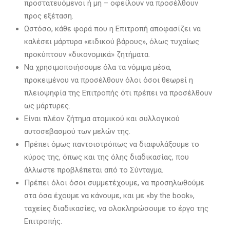
προστατευόμενοι ή μη – οφείλουν να προσέλθουν
προς εξέταση.
Ωστόσο, κάθε φορά που η Επιτροπή αποφασίζει να
καλέσει μάρτυρα «ειδικού βάρους», όλως τυχαίως
προκύπτουν «δικονομικά» ζητήματα.
Να χρησιμοποιήσουμε όλα τα νόμιμα μέσα,
προκειμένου να προσέλθουν όλοι όσοι θεωρεί η
πλειοψηφία της Επιτροπής ότι πρέπει να προσέλθουν
ως μάρτυρες.
Είναι πλέον ζήτημα ατομικού και συλλογικού
αυτοσεβασμού των μελών της.
Πρέπει όμως παντοιοτρόπως να διαφυλάξουμε το
κύρος της, όπως και της όλης διαδικασίας, που
άλλωστε προβλέπεται από το Σύνταγμα.
Πρέπει όλοι όσοι συμμετέχουμε, να προσηλωθούμε
στα όσα έχουμε να κάνουμε, και με «by the book»,
ταχείες διαδικασίες, να ολοκληρώσουμε το έργο της
Επιτροπής.