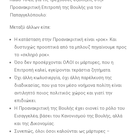
Προανακριτική Επιτροπή της Βουλής για τον
Παπαγγελόπουλο:
Μεταξύ άλλων είπε:
Η κατάσταση στην Προανακριτική είναι «ροκ». Και
δυστυχώς προοπτικά από τα μπλουζ πηγαίνουμε προς
το «σκληρό ροκ».
Όσο δεν προσέρχονται ΟΛΟΙ οι μάρτυρες, που η
Επιτροπή καλεί, εγείρονται τεράστια ζητήματα.
Όχι άλλη κωλυσιεργία, όχι άλλη παρέλκυση της
διαδικασίας, που για τον μέσο νοήμονα πολίτη είναι
αντιληπτό ποιος πολιτικός χώρος και γιατί την
επιδιώκει.
Η Προανακριτική της Βουλής έχει οιονεί το ρόλο του
Εισαγγελέα, βάσει του Κανονισμού της Βουλής, αλλά
και της Δικονομίας.
Συνεπώς, όλοι όσοι καλούνται ως μάρτυρες –