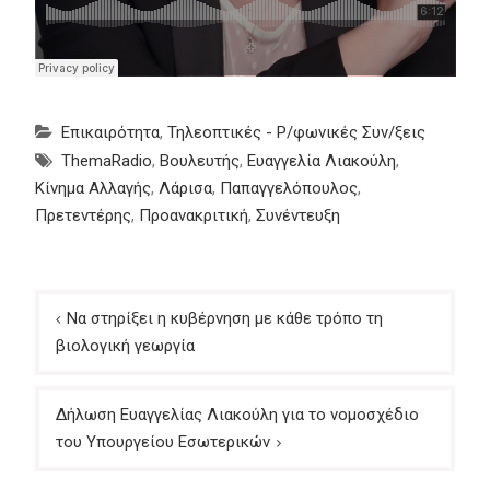
Επικαιρότητα
,
Τηλεοπτικές - Ρ/φωνικές Συν/ξεις
ThemaRadio
,
Βουλευτής
,
Ευαγγελία Λιακούλη
,
Κίνημα Αλλαγής
,
Λάρισα
,
Παπαγγελόπουλος
,
Πρετεντέρης
,
Προανακριτική
,
Συνέντευξη
Πλοήγηση
Να στηρίξει η κυβέρνηση με κάθε τρόπο τη
άρθρων
βιολογική γεωργία
Δήλωση Ευαγγελίας Λιακούλη για το νομοσχέδιο
του Υπουργείου Εσωτερικών