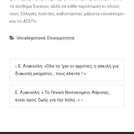
το αίσθημα δικαίου, αλλά σε κάθε περίπτωση κι όλους
τους Έλληνες πολίτες, καθιστώντας μάλιστα «συνένοχο»
και το ΑΣΕΠ»
Uncategorized
,
Επικαιρότητα
Πλοήγηση
Ε. Λιακούλη: «Όλα τα ‘χαν οι αγρότες, η απειλή για
άρθρων
διακοπή ρεύματος , τους έλειπε ! »
Ε. Λιακούλη: « Το Γενικό Νοσοκομείο Λάρισας,
είναι όρος ζωής για την πόλη…»