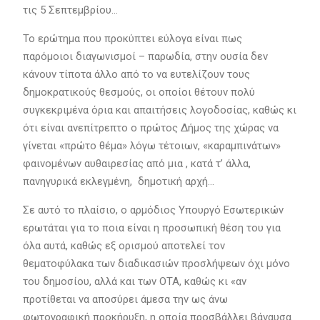
τις 5 Σεπτεμβρίου…
Το ερώτημα που προκύπτει εύλογα είναι πως
παρόμοιοι διαγωνισμοί – παρωδία, στην ουσία δεν
κάνουν τίποτα άλλο από το να ευτελίζουν τους
δημοκρατικούς θεσμούς, οι οποίοι θέτουν πολύ
συγκεκριμένα όρια και απαιτήσεις λογοδοσίας, καθώς κι
ότι είναι ανεπίτρεπτο ο πρώτος Δήμος της χώρας να
γίνεται «πρώτο θέμα» λόγω τέτοιων, «καραμπινάτων»
φαινομένων αυθαιρεσίας από μια , κατά τ’ άλλα,
πανηγυρικά εκλεγμένη, δημοτική αρχή…
Σε αυτό το πλαίσιο, ο αρμόδιος Υπουργό Εσωτερικών
ερωτάται για το ποια είναι η προσωπική θέση του για
όλα αυτά, καθώς εξ ορισμού αποτελεί τον
θεματοφύλακα των διαδικασιών προσλήψεων όχι μόνο
του δημοσίου, αλλά και των ΟΤΑ, καθώς κι «αν
προτίθεται να αποσύρει άμεσα την ως άνω
φωτογραφική προκήρυξη, η οποία προσβάλλει βάναυσα