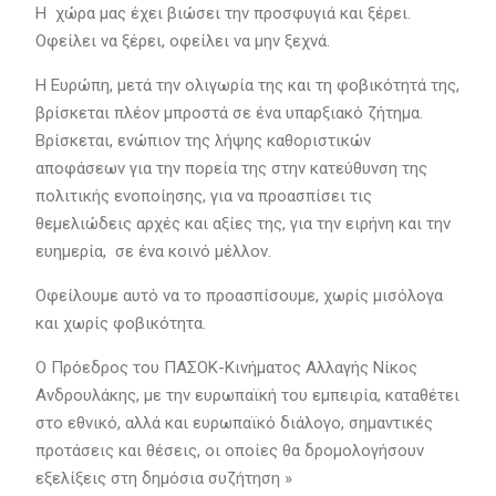
Η χώρα μας έχει βιώσει την προσφυγιά και ξέρει.
Οφείλει να ξέρει, οφείλει να μην ξεχνά.
Η Ευρώπη, μετά την ολιγωρία της και τη φοβικότητά της,
βρίσκεται πλέον μπροστά σε ένα υπαρξιακό ζήτημα.
Βρίσκεται, ενώπιον της λήψης καθοριστικών
αποφάσεων για την πορεία της στην κατεύθυνση της
πολιτικής ενοποίησης, για να προασπίσει τις
θεμελιώδεις αρχές και αξίες της, για την ειρήνη και την
ευημερία, σε ένα κοινό μέλλον.
Οφείλουμε αυτό να το προασπίσουμε, χωρίς μισόλογα
και χωρίς φοβικότητα.
Ο Πρόεδρος του ΠΑΣΟΚ-Κινήματος Αλλαγής Νίκος
Ανδρουλάκης, με την ευρωπαϊκή του εμπειρία, καταθέτει
στο εθνικό, αλλά και ευρωπαϊκό διάλογο, σημαντικές
προτάσεις και θέσεις, οι οποίες θα δρομολογήσουν
εξελίξεις στη δημόσια συζήτηση »