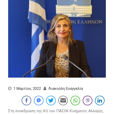
1 Μαρτίου, 2022
Λιακούλη Ευαγγελία
Στη συνεδρίαση της ΚΟ του ΠΑΣΟΚ Κινήματος Αλλαγής,