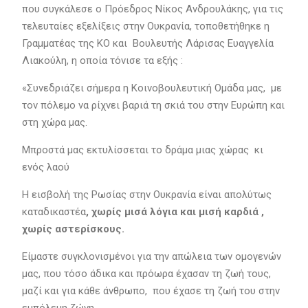
που συγκάλεσε ο Πρόεδρος Νίκος Ανδρουλάκης, για τις
τελευταίες εξελίξεις στην Ουκρανία, τοποθετήθηκε η
Γραμματέας της ΚΟ και Βουλευτής Λάρισας Ευαγγελία
Λιακούλη, η οποία τόνισε τα εξής :
«Συνεδριάζει σήμερα η Κοινοβουλευτική Ομάδα μας, με
τον πόλεμο να ρίχνει βαριά τη σκιά του στην Ευρώπη και
στη χώρα μας.
Μπροστά μας εκτυλίσσεται το δράμα μιας χώρας κι
ενός λαού
Η εισβολή της Ρωσίας στην Ουκρανία είναι απολύτως
καταδικαστέα
, χωρίς μισά λόγια και μισή καρδιά ,
χωρίς αστερίσκους.
Είμαστε συγκλονισμένοι για την απώλεια των ομογενών
μας, που τόσο άδικα και πρόωρα έχασαν τη ζωή τους,
μαζί και για κάθε άνθρωπο, που έχασε τη ζωή του στην
εμπόλεμη ζώνη.