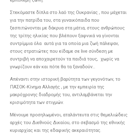
Στεκόμαστε δίπλα στο λαό της Ουκρανίας , που μάχεται
για την πατρίδα του, στα γυναικόπαιδα που
ξεσπιτώνονται με δάκρυα στα μάτια, στους ανθρώπους
της τρίτης ηλικίας που βλέπουν ξαφνικά να γίνονται
συντρίμμια όλα αυτά για τα οποία μια ζωή πάλεψαν,
στους στρατιώτες που είδαμε σε live σύνδεση με
συντριβή να αποχαιρετούν τα παιδιά τους, χωρίς να
γνωρίζουν εάν και πότε θα τα ξαναδούν…
Απέναντι στην ιστορική βαρύτητα των γεγονότων, το
ΠΑΣΟΚ-Κίνημα Αλλαγής , με την εμπειρία της
μακρόχρονης διαδρομής του, αντιλαμβάνεται την
κρισιμότητα των στιγμών.
Μένουμε προσηλωμένοι, αταλάντευτα στις θεμελιώδεις
αρχές του Διεθνούς Δικαίου, στο σεβασμό της εθνικής
κυριαρχίας και της εδαφικής ακεραιότητας.