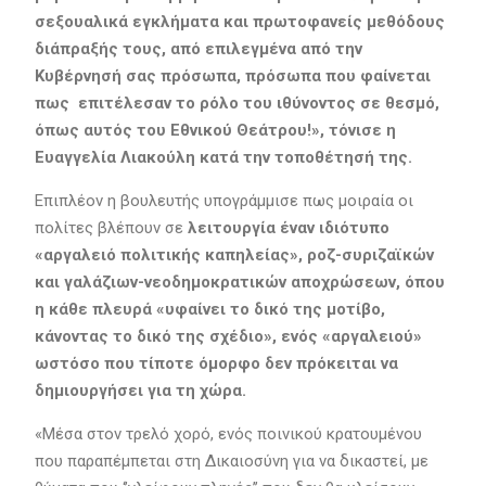
σεξουαλικά εγκλήματα και πρωτοφανείς μεθόδους
διάπραξής τους, από επιλεγμένα από την
Κυβέρνησή σας πρόσωπα, πρόσωπα που φαίνεται
πως επιτέλεσαν το ρόλο του ιθύνοντος σε θεσμό,
όπως αυτός του Εθνικού Θεάτρου!», τόνισε η
Ευαγγελία Λιακούλη κατά την τοποθέτησή της.
Επιπλέον η βουλευτής υπογράμμισε πως μοιραία οι
πολίτες βλέπουν σε
λειτουργία έναν ιδιότυπο
«αργαλειό πολιτικής καπηλείας», ροζ-συριζαϊκών
και γαλάζιων-νεοδημοκρατικών αποχρώσεων, όπου
η κάθε πλευρά «υφαίνει το δικό της μοτίβο,
κάνοντας το δικό της σχέδιο», ενός «αργαλειού»
ωστόσο που τίποτε όμορφο δεν πρόκειται να
δημιουργήσει για τη χώρα.
«Μέσα στον τρελό χορό, ενός ποινικού κρατουμένου
που παραπέμπεται στη Δικαιοσύνη για να δικαστεί, με