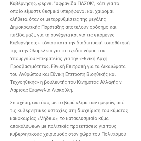
Κυβέρνησης, φέρνει ‘’σφραγίδα ΠΑΣΟΚ’’, κάτι για το
οποίο είμαστε θεσμικά υπερήφανοι και χαίρομαι
αλήθεια, όταν οι μεταρρυθμίσεις της μεγάλης
Δημοκρατικής Παράταξης αποτελούν ορόσημο και
πυξίδα μαζί, για τη συνέχεια και για τις επόμενες
Κυβερνήσεις», τόνισε κατά την διαδικτυακή τοποθέτησή
της στην Ολομέλεια για το σχέδιο νόμου του
Υπουργείου Επικρατείας για την «Εθνική Αρχή
Προσβασιμότητας, Εθνική Επιτροπή για τα Δικαιώματα
του Ανθρώπου και Εθνική Επιτροπή Βιοηθικής και
Τεχνοηθικής» η βουλευτής του Κινήματος Αλλαγής ν.
Λάρισας Ευαγγελία Λιακούλη.
Σε σχέση, ωστόσο, με το βαρύ κλίμα των ημερών, από
τις κυβερνητικές αστοχίες στη διαχείριση του κύματος
κακοκαιρίας «Μήδεια», το κατακλυσμιαίο κύμα
αποκαλύψεων με πολιτικές προεκτάσεις για τους
κυβερνητικούς χειρισμούς στον χώρο του Πολιτισμού