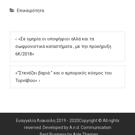
Επικαιρότητα
Πλοήγηση
«Σε ομηρία οι υποψήφιοι αλλά και τα
άρθρων
σωφρονιστικά καταστήματα , με την προκήρυξη
6Κ/2018»
«‘’Στενάζει βαριά ’’ και ο εμπορικός κόσμος του
Τυρνάβου»
Ευαγγελία Λιακούλη 2019 - 2020Copyright © All rights
reserved. Developed by A.n.d. Communication
Best Business by
Axle Themes