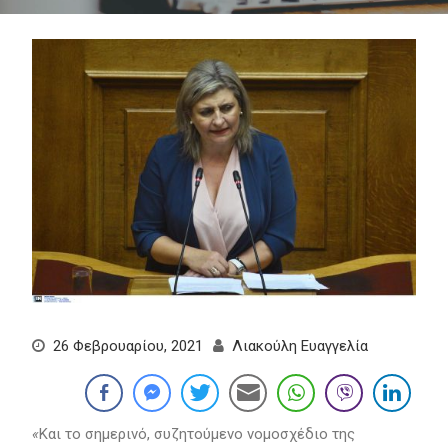
26 Φεβρουαρίου, 2021
Λιακούλη Ευαγγελία
«
Και το σημερινό, συζητούμενο νομοσχέδιο της