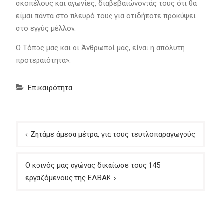
σκοπέλους και αγωνίες, διαβεβαιώνοντάς τους ότι θα
είμαι πάντα στο πλευρό τους για οτιδήποτε προκύψει
στο εγγύς μέλλον.
Ο Τόπος μας και οι Άνθρωποί μας, είναι η απόλυτη
προτεραιότητα».
Επικαιρότητα
Πλοήγηση
Ζητάμε άμεσα μέτρα, για τους τευτλοπαραγωγούς
άρθρων
O κοινός μας αγώνας δικαίωσε τους 145
εργαζόμενους της ΕΛΒΑΚ