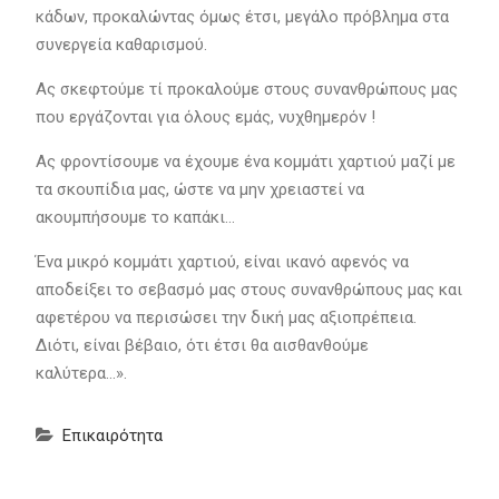
κάδων, προκαλώντας όμως έτσι, μεγάλο πρόβλημα στα
συνεργεία καθαρισμού.
Ας σκεφτούμε τί προκαλούμε στους συνανθρώπους μας
που εργάζονται για όλους εμάς, νυχθημερόν !
Ας φροντίσουμε να έχουμε ένα κομμάτι χαρτιού μαζί με
τα σκουπίδια μας, ώστε να μην χρειαστεί να
ακουμπήσουμε το καπάκι…
Ένα μικρό κομμάτι χαρτιού, είναι ικανό αφενός να
αποδείξει το σεβασμό μας στους συνανθρώπους μας και
αφετέρου να περισώσει την δική μας αξιοπρέπεια.
Διότι, είναι βέβαιο, ότι έτσι θα αισθανθούμε
καλύτερα…».
Επικαιρότητα