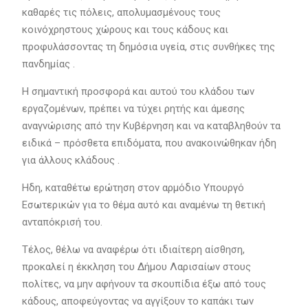
καθαρές τις πόλεις, απολυμασμένους τους
κοινόχρηστους χώρους και τους κάδους και
προφυλάσσοντας τη δημόσια υγεία, στις συνθήκες της
πανδημίας .
Η σημαντική προσφορά και αυτού του κλάδου των
εργαζομένων, πρέπει να τύχει ρητής και άμεσης
αναγνώρισης από την Κυβέρνηση και να καταβληθούν τα
ειδικά – πρόσθετα επιδόματα, που ανακοινώθηκαν ήδη
για άλλους κλάδους .
Ηδη, καταθέτω ερώτηση στον αρμόδιο Υπουργό
Εσωτερικών για το θέμα αυτό και αναμένω τη θετική
ανταπόκρισή του.
Τέλος, θέλω να αναφέρω ότι ιδιαίτερη αίσθηση,
προκαλεί η έκκληση του Δήμου Λαρισαίων στους
πολίτες, να μην αφήνουν τα σκουπίδια έξω από τους
κάδους, αποφεύγοντας να αγγίξουν το καπάκι των