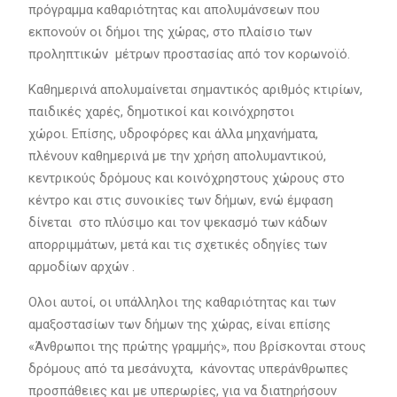
πρόγραμμα καθαριότητας και απολυμάνσεων που
εκπονούν οι δήμοι της χώρας, στο πλαίσιο των
προληπτικών μέτρων προστασίας από τον κορωνοϊό.
Καθημερινά απολυμαίνεται σημαντικός αριθμός κτιρίων,
παιδικές χαρές, δημοτικοί και κοινόχρηστοι
χώροι. Επίσης, υδροφόρες και άλλα μηχανήματα,
πλένουν καθημερινά με την χρήση απολυμαντικού,
κεντρικούς δρόμους και κοινόχρηστους χώρους στο
κέντρο και στις συνοικίες των δήμων, ενώ έμφαση
δίνεται στο πλύσιμο και τον ψεκασμό των κάδων
απορριμμάτων, μετά και τις σχετικές οδηγίες των
αρμοδίων αρχών .
Ολοι αυτοί, οι υπάλληλοι της καθαριότητας και των
αμαξοστασίων των δήμων της χώρας, είναι επίσης
«Άνθρωποι της πρώτης γραμμής», που βρίσκονται στους
δρόμους από τα μεσάνυχτα, κάνοντας υπεράνθρωπες
προσπάθειες και με υπερωρίες, για να διατηρήσουν