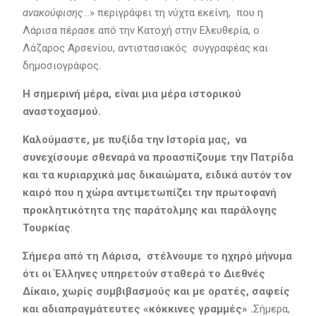
ανακούφισης
…» περιγράφει τη νύχτα εκείνη, που η
Λάρισα πέρασε από την Κατοχή στην Ελευθερία, ο
Λάζαρος Αρσενίου, αντιστασιακός συγγραφέας και
δημοσιογράφος
.
Η σημερινή μέρα, είναι μια μέρα ιστορικού
αναστοχασμού.
Καλούμαστε, με πυξίδα την Ιστορία μας, να
συνεχίσουμε σθεναρά να προασπίζουμε την Πατρίδα
και τα κυριαρχικά μας δικαιώματα, ειδικά αυτόν τον
καιρό που η χώρα αντιμετωπίζει την πρωτοφανή
προκλητικότητα της παράτολμης και παράλογης
Τουρκίας
.
Σήμερα από τη Λάρισα, στέλνουμε το ηχηρό μήνυμα
ότι οι Έλληνες υπηρετούν σταθερά το Διεθνές
Δίκαιο, χωρίς συμβιβασμούς και με ορατές, σαφείς
και αδιαπραγμάτευτες «κόκκινες γραμμές» .
Σήμερα,