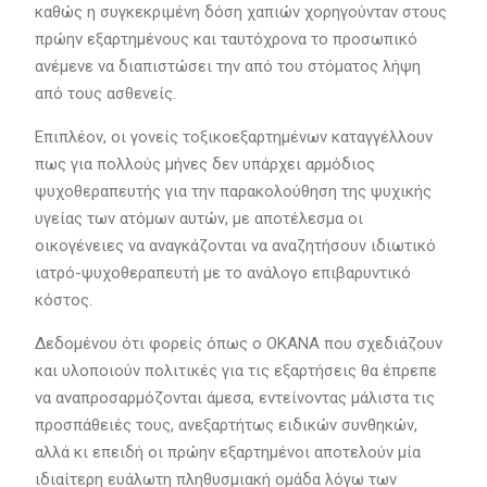
καθώς η συγκεκριμένη δόση χαπιών χορηγούνταν στους
πρώην εξαρτημένους και ταυτόχρονα το προσωπικό
ανέμενε να διαπιστώσει την από του στόματος λήψη
από τους ασθενείς.
Επιπλέον, οι γονείς τοξικοεξαρτημένων καταγγέλλουν
πως για πολλούς μήνες δεν υπάρχει αρμόδιος
ψυχοθεραπευτής για την παρακολούθηση της ψυχικής
υγείας των ατόμων αυτών, με αποτέλεσμα οι
οικογένειες να αναγκάζονται να αναζητήσουν ιδιωτικό
ιατρό-ψυχοθεραπευτή με το ανάλογο επιβαρυντικό
κόστος.
Δεδομένου ότι φορείς όπως ο ΟΚΑΝΑ που σχεδιάζουν
και υλοποιούν πολιτικές για τις εξαρτήσεις θα έπρεπε
να αναπροσαρμόζονται άμεσα, εντείνοντας μάλιστα τις
προσπάθειές τους, ανεξαρτήτως ειδικών συνθηκών,
αλλά κι επειδή οι πρώην εξαρτημένοι αποτελούν μία
ιδιαίτερη ευάλωτη πληθυσμιακή ομάδα λόγω των