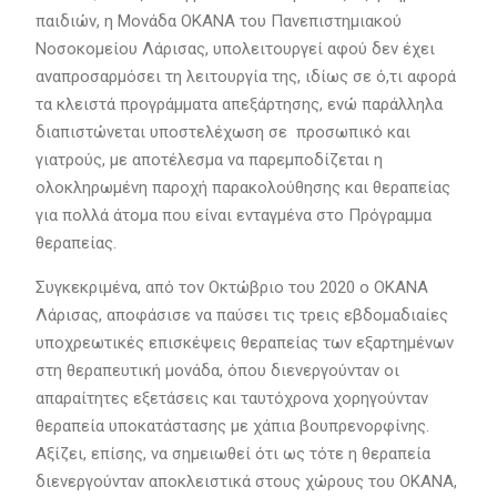
παιδιών, η Μονάδα ΟΚΑΝΑ του Πανεπιστημιακού
Νοσοκομείου Λάρισας, υπολειτουργεί αφού δεν έχει
αναπροσαρμόσει τη λειτουργία της, ιδίως σε ό,τι αφορά
τα κλειστά προγράμματα απεξάρτησης, ενώ παράλληλα
διαπιστώνεται υποστελέχωση σε προσωπικό και
γιατρούς, με αποτέλεσμα να παρεμποδίζεται η
ολοκληρωμένη παροχή παρακολούθησης και θεραπείας
για πολλά άτομα που είναι ενταγμένα στο Πρόγραμμα
θεραπείας.
Συγκεκριμένα, από τον Οκτώβριο του 2020 ο ΟΚΑΝΑ
Λάρισας, αποφάσισε να παύσει τις τρεις εβδομαδιαίες
υποχρεωτικές επισκέψεις θεραπείας των εξαρτημένων
στη θεραπευτική μονάδα, όπου διενεργούνταν οι
απαραίτητες εξετάσεις και ταυτόχρονα χορηγούνταν
θεραπεία υποκατάστασης με χάπια βουπρενορφίνης.
Αξίζει, επίσης, να σημειωθεί ότι ως τότε η θεραπεία
διενεργούνταν αποκλειστικά στους χώρους του ΟΚΑΝΑ,