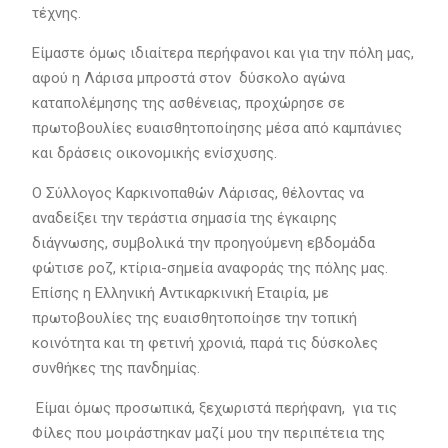
τέχνης.
Είμαστε όμως ιδιαίτερα περήφανοι και για την πόλη μας,
αφού η Λάρισα μπροστά στον δύσκολο αγώνα
καταπολέμησης της ασθένειας, προχώρησε σε
πρωτοβουλίες ευαισθητοποίησης μέσα από καμπάνιες
και δράσεις οικονομικής ενίσχυσης.
Ο Σύλλογος Καρκινοπαθών Λάρισας, θέλοντας να
αναδείξει την τεράστια σημασία της έγκαιρης
διάγνωσης, συμβολικά την προηγούμενη εβδομάδα
φώτισε ροζ, κτίρια-σημεία αναφοράς της πόλης μας.
Επίσης η Ελληνική Αντικαρκινική Εταιρία, με
πρωτοβουλίες της ευαισθητοποίησε την τοπική
κοινότητα και τη φετινή χρονιά, παρά τις δύσκολες
συνθήκες της πανδημίας.
Είμαι όμως προσωπικά, ξεχωριστά περήφανη, για τις
Φίλες που μοιράστηκαν μαζί μου την περιπέτεια της