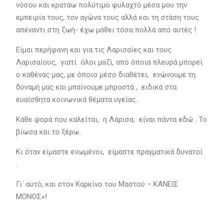
νόσου και κρατάω πολύτιμο φυλαχτό μέσα μου την
εμπειρία τους, τον αγώνα τους αλλά και τη στάση τους
απέναντι στη ζωή- έχω μάθει τόσα πολλά από αυτές !
Είμαι περήφανη και για τις Λαρισαίες και τους
Λαρισαίους, γιατί όλοι μαζί, από όποια πλευρά μπορεί
ο καθένας μας, με όποιο μέσο διαθέτει, ενώνουμε τη
δύναμή μας και μπαίνουμε μπροστά , ειδικά στα
ευαίσθητα κοινωνικά θέματα υγείας.
Κάθε φορά που καλείται, η Λάρισα, είναι πάντα εδώ . Το
βίωσα και το ξέρω.
Κι όταν είμαστε ενωμένοι, είμαστε πραγματικά δυνατοί
.
Γι΄ αυτό, και στον Καρκίνο του Μαστού – ΚΑΝΕΙΣ
ΜΟΝΟΣ»!