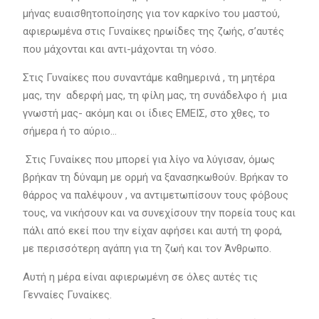
μήνας ευαισθητοποίησης για τον καρκίνο του μαστού,
αφιερωμένα στις Γυναίκες ηρωίδες της ζωής, σ’αυτές
που μάχονται και αντι-μάχονται τη νόσο.
Στις Γυναίκες που συναντάμε καθημερινά , τη μητέρα
μας, την αδερφή μας, τη φίλη μας, τη συνάδελφο ή μια
γνωστή μας- ακόμη και οι ίδιες ΕΜΕΙΣ, στο χθες, το
σήμερα ή το αύριο…
Στις Γυναίκες που μπορεί για λίγο να λύγισαν, όμως
βρήκαν τη δύναμη με ορμή να ξανασηκωθούν. Βρήκαν το
θάρρος να παλέψουν , να αντιμετωπίσουν τους φόβους
τους, να νικήσουν και να συνεχίσουν την πορεία τους και
πάλι από εκεί που την είχαν αφήσει και αυτή τη φορά,
με περισσότερη αγάπη για τη ζωή και τον Άνθρωπο.
Αυτή η μέρα είναι αφιερωμένη σε όλες αυτές τις
Γενναίες Γυναίκες.