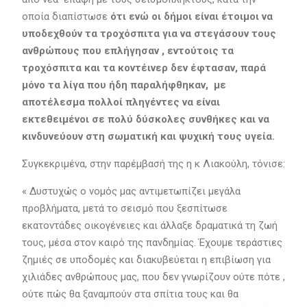
οποία διαπίστωσε
ότι ενώ οι δήμοι είναι έτοιμοι να
υποδεχθούν τα τροχόσπιτα για να στεγάσουν τους
ανθρώπους που επλήγησαν , εντούτοις τα
τροχόσπιτα και τα κοντέινερ δεν έφτασαν, παρά
μόνο τα λίγα που ήδη παραλήφθηκαν, με
αποτέλεσμα πολλοί πληγέντες να είναι
εκτεθειμένοι σε πολύ δύσκολες συνθήκες και να
κινδυνεύουν στη σωματική και ψυχική τους υγεία.
Συγκεκριμένα, στην παρέμβασή της η κ Λιακούλη, τόνισε:
« Δυστυχώς ο νομός μας αντιμετωπίζει μεγάλα
προβλήματα, μετά το σεισμό που ξεσπίτωσε
εκατοντάδες οικογένειες και άλλαξε δραματικά τη ζωή
τους, μέσα στον καιρό της πανδημίας. Έχουμε τεράστιες
ζημιές σε υποδομές και διακυβεύεται η επιβίωση για
χιλιάδες ανθρώπους μας, που δεν γνωρίζουν ούτε πότε ,
ούτε πώς θα ξαναμπούν στα σπίτια τους και θα