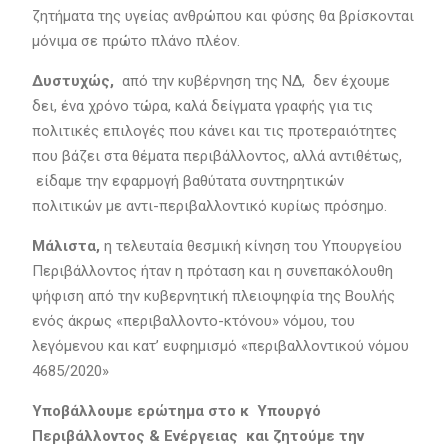
ζητήματα της υγείας ανθρώπου και φύσης θα βρίσκονται
μόνιμα σε πρώτο πλάνο πλέον.
Δυστυχώς,
από την κυβέρνηση της ΝΔ, δεν έχουμε
δει, ένα χρόνο τώρα, καλά δείγματα γραφής για τις
πολιτικές επιλογές που κάνει και τις προτεραιότητες
που βάζει στα θέματα περιβάλλοντος, αλλά αντιθέτως,
είδαμε την εφαρμογή βαθύτατα συντηρητικών
πολιτικών με αντι-περιβαλλοντικό κυρίως πρόσημο.
Μάλιστα,
η τελευταία θεσμική κίνηση του Υπουργείου
Περιβάλλοντος ήταν η πρόταση και η συνεπακόλουθη
ψήφιση από την κυβερνητική πλειοψηφία της Βουλής
ενός άκρως «περιβαλλοντο-κτόνου» νόμου, του
λεγόμενου και κατ’ ευφημισμό «περιβαλλοντικού νόμου
4685/2020»
Υποβάλλουμε ερώτημα στο κ Υπουργό
Περιβάλλοντος & Ενέργειας και ζητούμε την