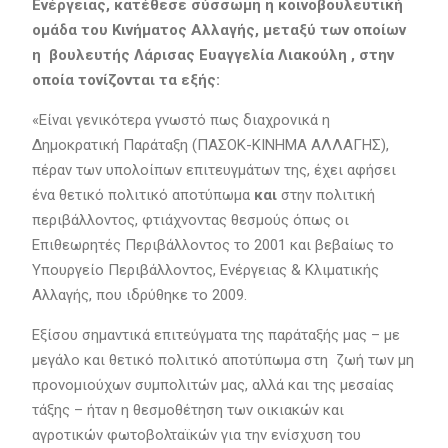
Ενέργειας, κατέθεσε σύσσωμη η κοινοβουλευτική
ομάδα του Κινήματος Αλλαγής, μεταξύ των οποίων
η βουλευτής Λάρισας Ευαγγελία Λιακούλη , στην
οποία τονίζονται τα εξής:
«Είναι γενικότερα γνωστό πως διαχρονικά η
Δημοκρατική Παράταξη (ΠΑΣΟΚ-ΚΙΝΗΜΑ ΑΛΛΑΓΗΣ),
πέραν των υπολοίπων επιτευγμάτων της, έχει αφήσει
ένα θετικό πολιτικό αποτύπωμα
και
στην πολιτική
περιβάλλοντος, φτιάχνοντας θεσμούς όπως οι
Επιθεωρητές Περιβάλλοντος το 2001 και βεβαίως το
Υπουργείο Περιβάλλοντος, Ενέργειας & Κλιματικής
Αλλαγής, που ιδρύθηκε το 2009.
Εξίσου σημαντικά επιτεύγματα της παράταξής μας – με
μεγάλο και θετικό πολιτικό αποτύπωμα στη ζωή των μη
προνομιούχων συμπολιτών μας, αλλά και της μεσαίας
τάξης – ήταν η θεσμοθέτηση των οικιακών και
αγροτικών φωτοβολταϊκών για την ενίσχυση του