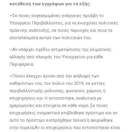
κατάθεση των εγγράφων για τα εξής:
–
Σε ποιες συγκεκριμένες ενέργειες προέβη το
Υπουργείο Περιβάλλοντος, για να ενισχύσει πολιτικές
πράσινης ανάπτυξης, σε ποιες περιοχές και ποια τα
αποτελέσματα αυτών των πολιτικών του;
–
Αν υπάρχει σχέδιο αντιμετώπισης της κλιματικής
αλλαγής από πλευράς του Υπουργείου για κάθε
Περιφέρεια;
–
Πόσοι έλεγχοι έγιναν από την ανάληψη των
καθηκόντων του, τον Ιούλιο του 2019, σε εστίες
περιβαλλοντικής μόλυνσης, φυσικούς χώρους ή
επιχειρήσεις και τί εντοπίστηκε, αναλυτικά με
ημερομηνίες και στοιχεία σε κάθε νομό; Σε ποιες
επιχειρήσεις ονομαστικά επιβλήθηκε πρόστιμο και αν
αυτό το πρόστιμο εισπράχθηκε τελικά ή ακυρώθηκε
στην πορεία;Αν οι επιχειρήσεις που εντοπίστηκαν είναι