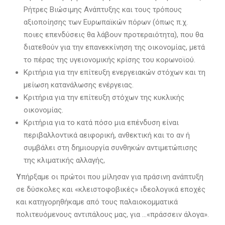
Ρήτρες Βιώσιμης Ανάπτυξης και τους τρόπους
αξιοποίησης των Ευρωπαϊκών πόρων (όπως π.χ.
ποιες επενδύσεις θα λάβουν προτεραιότητα), που θα
διατεθούν για την επανεκκίνηση της οικονομίας, μετά
το πέρας της υγειονομικής κρίσης του κορωνοϊού.
Κριτήρια για την επίτευξη ενεργειακών στόχων και τη
μείωση κατανάλωσης ενέργειας.
Κριτήρια για την επίτευξη στόχων της κυκλικής
οικονομίας.
Κριτήρια για το κατά πόσο μια επένδυση είναι
περιβαλλοντικά αειφορική, ανθεκτική και το αν ή
συμβάλει στη δημιουργία συνθηκών αντιμετώπισης
της κλιματικής αλλαγής,
Υ
πήρξαμε οι πρώτοι που μίλησαν για πράσινη ανάπτυξη
σε δύσκολες και «κλειστοφοβικές» ιδεολογικά εποχές
και κατηγορηθήκαμε από τους παλαιοκομματικά
πολιτευόμενους αντιπάλους μας, για …«πράσσειν άλογα».