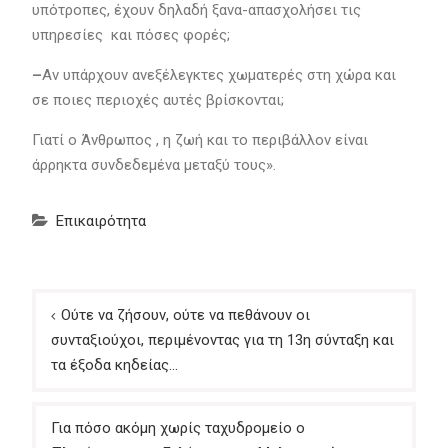
υπότροπες, έχουν δηλαδή ξανα-απασχολήσει τις
υπηρεσίες και πόσες φορές;
–
Αν υπάρχουν ανεξέλεγκτες χωματερές στη χώρα και
σε ποιες περιοχές αυτές βρίσκονται;
Γιατί ο Άνθρωπος , η ζωή και το περιβάλλον είναι
άρρηκτα συνδεδεμένα μεταξύ τους».
Επικαιρότητα
Πλοήγηση
Ούτε να ζήσουν, ούτε να πεθάνουν οι
άρθρων
συνταξιούχοι, περιμένοντας για τη 13η σύνταξη και
τα έξοδα κηδείας…
Για πόσο ακόμη χωρίς ταχυδρομείο ο