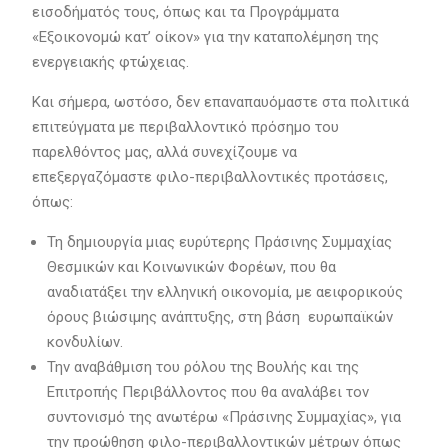
εισοδήματός τους, όπως και τα Προγράμματα
«Εξοικονομώ κατ’ οίκον» για την καταπολέμηση της
ενεργειακής φτώχειας.
Και σήμερα, ωστόσο, δεν επαναπαυόμαστε στα πολιτικά
επιτεύγματα με περιβαλλοντικό πρόσημο του
παρελθόντος μας, αλλά συνεχίζουμε να
επεξεργαζόμαστε φιλο-περιβαλλοντικές προτάσεις,
όπως:
Τη δημιουργία μιας ευρύτερης Πράσινης Συμμαχίας
Θεσμικών και Κοινωνικών Φορέων, που θα
αναδιατάξει την ελληνική οικονομία, με αειφορικούς
όρους βιώσιμης ανάπτυξης, στη βάση ευρωπαϊκών
κονδυλίων.
Την αναβάθμιση του ρόλου της Βουλής και της
Επιτροπής Περιβάλλοντος που θα αναλάβει τον
συντονισμό της ανωτέρω «Πράσινης Συμμαχίας», για
την προώθηση φιλο-περιβαλλοντικών μέτρων όπως