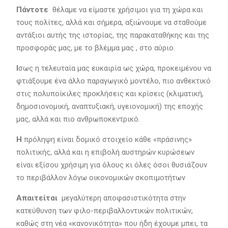
Πάντοτε
θέλαμε να είμαστε χρήσιμοι για τη χώρα και
τους πολίτες, αλλά και σήμερα, αξιώνουμε να σταθούμε
αντάξιοι αυτής της ιστορίας, της παρακαταθήκης και της
προσφοράς μας, με το βλέμμα μας , στο αύριο.
Ι
σως η τελευταία μας ευκαιρία ως χώρα, προκειμένου να
φτιάξουμε ένα άλλο παραγωγικό μοντέλο, πιο ανθεκτικό
στις πολυποίκιλες προκλήσεις και κρίσεις (κλιματική,
δημοσιονομική, αναπτυξιακή, υγειονομική) της εποχής
μας, αλλά και πιο ανθρωποκεντρικό.
Η
πρόληψη είναι δομικό στοιχείο κάθε «πράσινης»
πολιτικής, αλλά και η επιβολή αυστηρών κυρώσεων
είναι εξίσου χρήσιμη για όλους κι όλες όσοι θυσιάζουν
το περιβάλλον λόγω οικονομικών σκοπιμοτήτων
Απαιτείται
μεγαλύτερη αποφασιστικότητα στην
κατεύθυνση των φιλο-περιβαλλοντικών πολιτικών,
καθώς στη νέα «κανονικότητα» που ήδη έχουμε μπει, τα