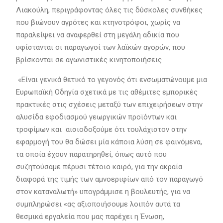
Λιακούλη, περιγράφοντας όλες τις δύσκολες συνθήκες
που βιώνουν αγρότες και κτηνοτρόφοι, χωρίς να
παραλείψει να αναφερθεί στη μεγάλη αδικία που
υφίστανται οι παραγωγοί των λαϊκών αγορών, που
βρίσκονται σε αγωνιστικές κινητοποιήσεις
«Είναι γενικά θετικό το γεγονός ότι ενσωματώνουμε μια
Ευρωπαϊκή Οδηγία σχετικά με τις αθέμιτες εμπορικές
πρακτικές στις σχέσεις μεταξύ των επιχειρήσεων στην
αλυσίδα εφοδιασμού γεωργικών προϊόντων και
τροφίμων και αισιοδοξούμε ότι τουλάχιστον στην
εφαρμογή του θα δώσει μία κάποια λύση σε φαινόμενα,
τα οποία έχουν παρατηρηθεί, όπως αυτό που
συζητούσαμε πέρυσι τέτοιο καιρό, για την ακραία
διαφορά της τιμής των αμνοεριφίων από τον παραγωγό
στον καταναλωτή» υπογράμμισε η βουλευτής, για να
συμπληρώσει «ας αξιοποιήσουμε λοιπόν αυτά τα
θεσμικά εργαλεία που μας παρέχει η Ένωση,