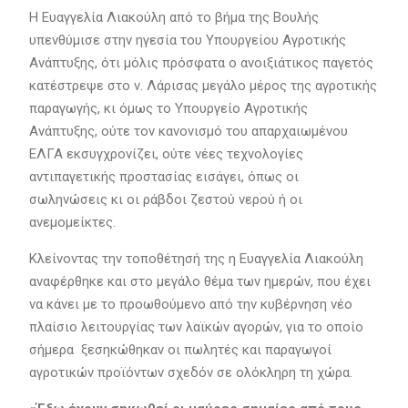
Η Ευαγγελία Λιακούλη από το βήμα της Βουλής
υπενθύμισε στην ηγεσία του Υπουργείου Αγροτικής
Ανάπτυξης, ότι μόλις πρόσφατα ο ανοιξιάτικος παγετός
κατέστρεψε στο ν. Λάρισας μεγάλο μέρος της αγροτικής
παραγωγής, κι όμως το Υπουργείο Αγροτικής
Ανάπτυξης, ούτε τον κανονισμό του απαρχαιωμένου
ΕΛΓΑ εκσυγχρονίζει, ούτε νέες τεχνολογίες
αντιπαγετικής προστασίας εισάγει, όπως οι
σωληνώσεις κι οι ράβδοι ζεστού νερού ή οι
ανεμομείκτες.
Κλείνοντας την τοποθέτησή της η Ευαγγελία Λιακούλη
αναφέρθηκε και στο μεγάλο θέμα των ημερών, που έχει
να κάνει με το προωθούμενο από την κυβέρνηση νέο
πλαίσιο λειτουργίας των λαϊκών αγορών, για το οποίο
σήμερα ξεσηκώθηκαν οι πωλητές και παραγωγοί
αγροτικών προϊόντων σχεδόν σε ολόκληρη τη χώρα.