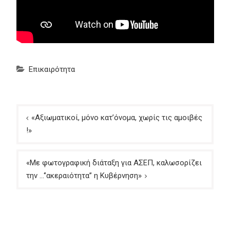
Επικαιρότητα
Πλοήγηση
«Αξιωματικοί, μόνο κατ’όνομα, χωρίς τις αμοιβές
άρθρων
!»
«Με φωτογραφική διάταξη για ΑΣΕΠ, καλωσορίζει
την …‘’ακεραιότητα’’ η Κυβέρνηση»