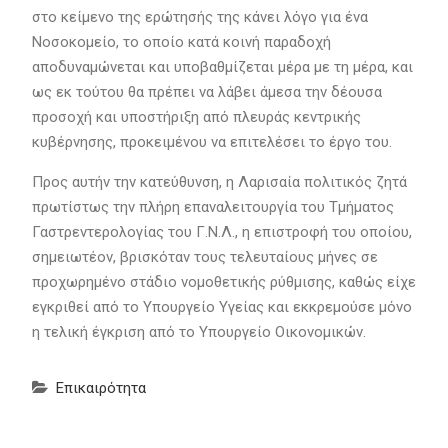
στο κείμενο της ερώτησής της κάνει λόγο για ένα
Νοσοκομείο, το οποίο κατά κοινή παραδοχή
αποδυναμώνεται και υποβαθμίζεται μέρα με τη μέρα, και
ως εκ τούτου θα πρέπει να λάβει άμεσα την δέουσα
προσοχή και υποστήριξη από πλευράς κεντρικής
κυβέρνησης, προκειμένου να επιτελέσει το έργο του.
Προς αυτήν την κατεύθυνση, η Λαρισαία πολιτικός ζητά
πρωτίστως την πλήρη επαναλειτουργία του Τμήματος
Γαστρεντερολογίας του Γ.Ν.Λ., η επιστροφή του οποίου,
σημειωτέον, βρισκόταν τους τελευταίους μήνες σε
προχωρημένο στάδιο νομοθετικής ρύθμισης, καθώς είχε
εγκριθεί από το Υπουργείο Υγείας και εκκρεμούσε μόνο
η τελική έγκριση από το Υπουργείο Οικονομικών.
Επικαιρότητα