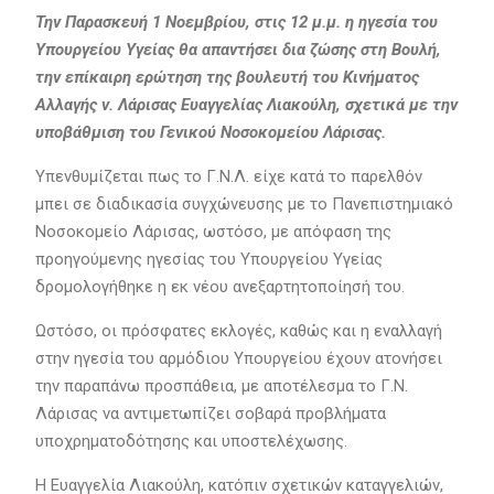
Την Παρασκευή 1 Νοεμβρίου, στις 12 μ.μ. η ηγεσία του
Υπουργείου Υγείας θα απαντήσει δια ζώσης στη Βουλή,
την επίκαιρη ερώτηση της βουλευτή του Κινήματος
Αλλαγής ν. Λάρισας Ευαγγελίας Λιακούλη, σχετικά με την
υποβάθμιση του Γενικού Νοσοκομείου Λάρισας.
Υπενθυμίζεται πως το Γ.Ν.Λ. είχε κατά το παρελθόν
μπει σε διαδικασία συγχώνευσης με το Πανεπιστημιακό
Νοσοκομείο Λάρισας, ωστόσο, με απόφαση της
προηγούμενης ηγεσίας του Υπουργείου Υγείας
δρομολογήθηκε η εκ νέου ανεξαρτητοποίησή του.
Ωστόσο, οι πρόσφατες εκλογές, καθώς και η εναλλαγή
στην ηγεσία του αρμόδιου Υπουργείου έχουν ατονήσει
την παραπάνω προσπάθεια, με αποτέλεσμα το Γ.Ν.
Λάρισας να αντιμετωπίζει σοβαρά προβλήματα
υποχρηματοδότησης και υποστελέχωσης.
Η Ευαγγελία Λιακούλη, κατόπιν σχετικών καταγγελιών,