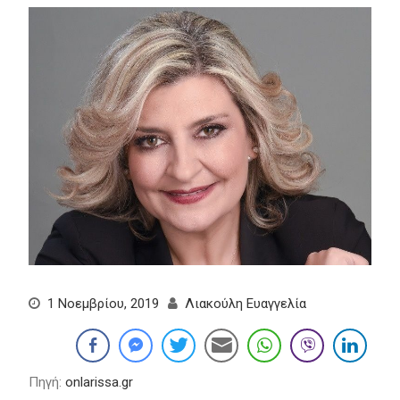
1 Νοεμβρίου, 2019
Λιακούλη Ευαγγελία
Πηγή:
onlarissa.gr