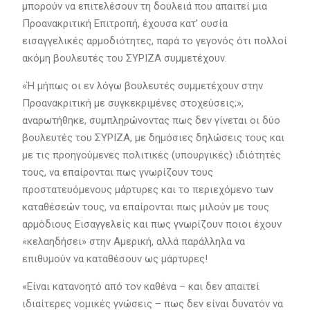
μπορούν να επιτελέσουν τη δουλειά που απαιτεί μια
Προανακριτική Επιτροπή, έχουσα κατ’ ουσία
εισαγγελικές αρμοδιότητες, παρά το γεγονός ότι πολλοί
ακόμη βουλευτές του ΣΥΡΙΖΑ συμμετέχουν.
«Ή μήπως οι εν λόγω βουλευτές συμμετέχουν στην
Προανακριτική με συγκεκριμένες στοχεύσεις;»,
αναρωτήθηκε, συμπληρώνοντας πως δεν γίνεται οι δύο
βουλευτές του ΣΥΡΙΖΑ, με δημόσιες δηλώσεις τους και
με τις προηγούμενες πολιτικές (υπουργικές) ιδιότητές
τους, να επαίρονται πως γνωρίζουν τους
προστατευόμενους μάρτυρες και το περιεχόμενο των
καταθέσεών τους, να επαίρονται πως μιλούν με τους
αρμόδιους Εισαγγελείς και πως γνωρίζουν ποιοι έχουν
«κελαηδήσει» στην Αμερική, αλλά παράλληλα να
επιθυμούν να καταθέσουν ως μάρτυρες!
«Είναι κατανοητό από τον καθένα – και δεν απαιτεί
ιδιαίτερες νομικές γνώσεις – πως δεν είναι δυνατόν να