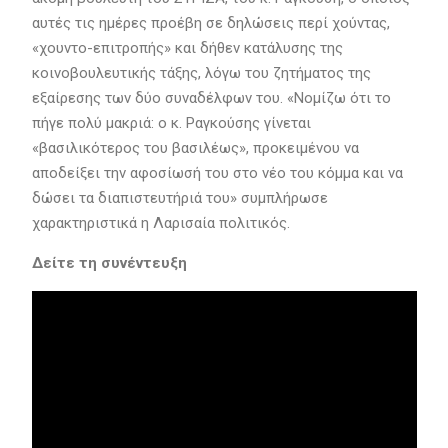
αυτές τις ημέρες προέβη σε δηλώσεις περί χούντας,
«χουντο-επιτροπής» και δήθεν κατάλυσης της
κοινοβουλευτικής τάξης, λόγω του ζητήματος της
εξαίρεσης των δύο συναδέλφων του. «Νομίζω ότι το
πήγε πολύ μακριά: ο κ. Ραγκούσης γίνεται
«βασιλικότερος του βασιλέως», προκειμένου να
αποδείξει την αφοσίωσή του στο νέο του κόμμα και να
δώσει τα διαπιστευτήριά του» συμπλήρωσε
χαρακτηριστικά η Λαρισαία πολιτικός.
Δείτε τη συνέντευξη