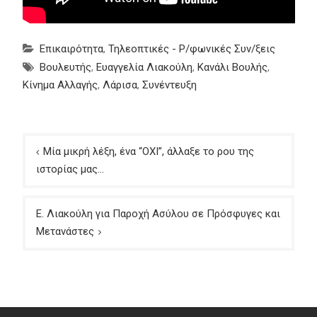
Επικαιρότητα
,
Τηλεοπτικές - Ρ/φωνικές Συν/ξεις
Βουλευτής
,
Ευαγγελία Λιακούλη
,
Κανάλι Βουλής
,
Κίνημα Αλλαγής
,
Λάρισα
,
Συνέντευξη
Πλοήγηση
Μία μικρή λέξη, ένα “ΟΧΙ”, άλλαξε το ρου της
άρθρων
ιστορίας μας…
Ε. Λιακούλη για Παροχή Ασύλου σε Πρόσφυγες και
Μετανάστες