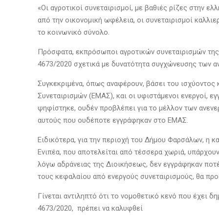
«Οι αγροτικοί συνεταιρισμοί, με βαθιές ρίζες στην ελ
από την οικονομική ωφέλεια, οι συνεταιρισμοί καλλιερ
το κοινωνικό σύνολο.
Πρόσφατα, εκπρόσωποι αγροτικών συνεταιρισμών της Λά
4673/2020 σχετικά με δυνατότητα συγχώνευσης των α
Συγκεκριμένα, όπως αναφέρουν, βάσει του ισχύοντος 
Συνεταιρισμών (ΕΜΑΣ), και οι υφιστάμενοι ενεργοί, ε
ψηφίστηκε, ουδέν προβλέπει για το μέλλον των ανενε
αυτούς που ουδέποτε εγγράφηκαν στο ΕΜΑΣ.
Ειδικότερα, για την περιοχή του Δήμου Φαρσάλων, η κ
Ενιπέα, που αποτελείται από τέσσερα χωριά, υπάρχουν
λόγω αδράνειας της Διοικήσεως, δεν εγγράφηκαν ποτέ
τους κεφαλαίου από ενεργούς συνεταιρισμούς, θα πρ
Γίνεται αντιληπτό ότι το νομοθετικό κενό που έχει δ
4673/2020, πρέπει να καλυφθεί