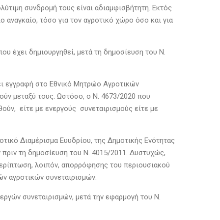
πολύτιμη συνδρομή τους είναι αδιαμφισβήτητη. Εκτός
ο αναγκαίο, τόσο για τον αγροτικό χώρο όσο και για
ου έχει δημιουργηθεί, μετά τη δημοσίευση του Ν.
νει εγγραφή στο Εθνικό Μητρώο Αγροτικών
ούν μεταξύ τους. Ωστόσο, ο Ν. 4673/2020 που
θούν, είτε με ενεργούς συνεταιρισμούς είτε με
μοτικό Διαμέρισμα Ευυδρίου, της Δημοτικής Ενότητας
 πριν τη δημοσίευση του Ν. 4015/2011. Δυστυχώς,
περίπτωση, λοιπόν, απορρόφησης του περιουσιακού
γών αγροτικών συνεταιρισμών.
νεργών συνεταιρισμών, μετά την εφαρμογή του Ν.