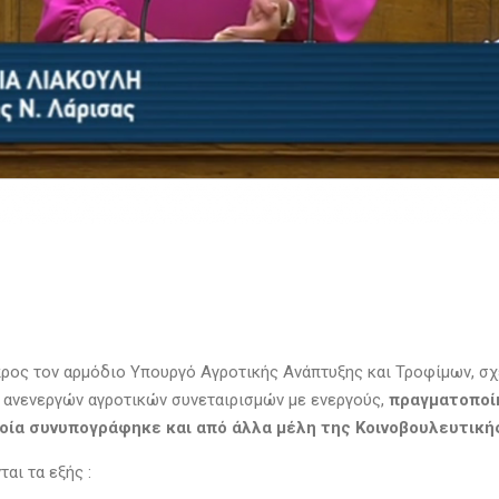
ρος τον αρμόδιο Υπουργό Αγροτικής Ανάπτυξης και Τροφίμων, σχ
ανενεργών αγροτικών συνεταιρισμών με ενεργούς,
πραγματοποίη
ποία συνυπογράφηκε και από άλλα μέλη της Κοινοβουλευτικ
ται τα εξής :