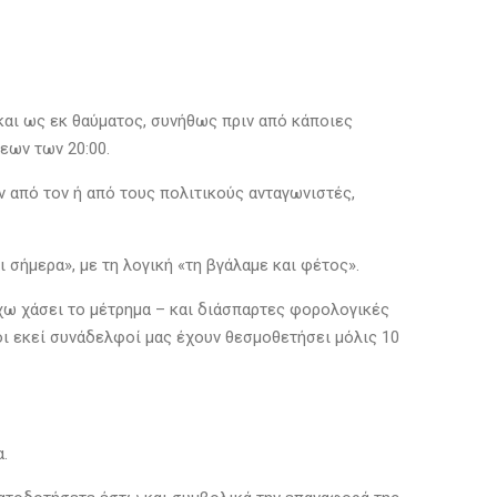
και ως εκ θαύματος, συνήθως πριν από κάποιες
εων των 20:00.
 από τον ή από τους πολιτικούς ανταγωνιστές,
 σήμερα», με τη λογική «τη βγάλαμε και φέτος».
χω χάσει το μέτρημα – και διάσπαρτες φορολογικές
 οι εκεί συνάδελφοί μας έχουν θεσμοθετήσει μόλις 10
.