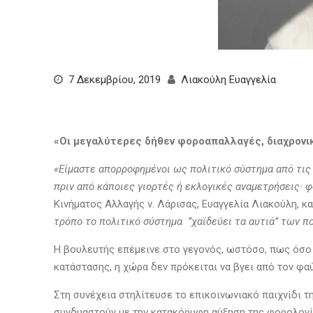
7 Δεκεμβρίου, 2019
Λιακούλη Ευαγγελία
«Οι μεγαλύτερες δήθεν φοροαπαλλαγές, διαχρονικ
«Είμαστε απορροφημένοι ως πολιτικό σύστημα από τις
πριν από κάποιες γιορτές ή εκλογικές αναμετρήσεις· 
Κινήματος Αλλαγής ν. Λάρισας, Ευαγγελία Λιακούλη, 
τρόπο το πολιτικό σύστημα ‘’χαϊδεύει τα αυτιά’’ των
Η βουλευτής επέμεινε στο γεγονός, ωστόσο, πως όσο 
κατάστασης, η χώρα δεν πρόκειται να βγει από τον φ
Στη συνέχεια στηλίτευσε το επικοινωνιακό παιχνίδι 
συνδυαστούν με την κατακόρυφη αύξηση της φορολογία