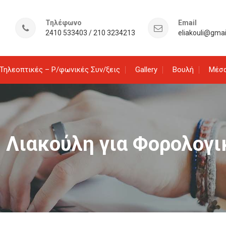
Τηλέφωνο
Email
2410 533403 / 210 3234213
eliakouli@gma
Τηλεοπτικές – Ρ/φωνικές Συν/ξεις
Gallery
Βουλή
Μέσα
 Λιακούλη για Φορολογ