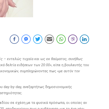
ές – εντελώς τυχαία και ως εκ θαύματος, συνήθως
ικά δελτία ειδήσεων των 20:00»
, είπε η βουλευτής του
Οικονομικών, συμπληρώνοντας πως «
με αυτόν τον
ου day-by-day, ανεξαρτήτως δημοσιονομικής
αστηριότητας.
εδίου σε σχέση με τα φυσικά πρόσωπα, οι οποίες αν
20, αποδεικνύουν πως η κυβέρνηση «με το ένα χέρι