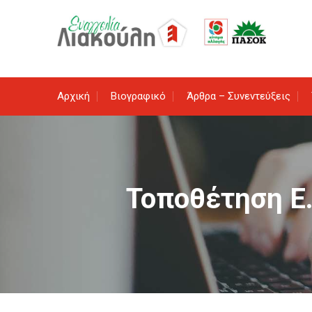
Skip
to
content
Αρχική
Βιογραφικό
Άρθρα – Συνεντεύξεις
Τοποθέτηση Ε.