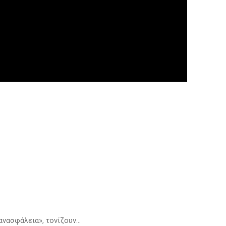
ανασφάλεια», τονίζουν…