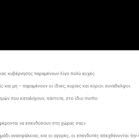
ριας κυβέρνησης παραμένουν λίγο πολύ ευχές.
ς και μη – παραμένουν οι ίδιες, κυρίες και κύριοι συνάδελφοι.
μών που καταλήγουν, πάντοτε, στο ίδιο motto:
φέρονται να επενδύσουν στη χώρας σας».
άδι ανασφάλειας, και οι αγορές, οι επενδυτές απεχθάνονται την 