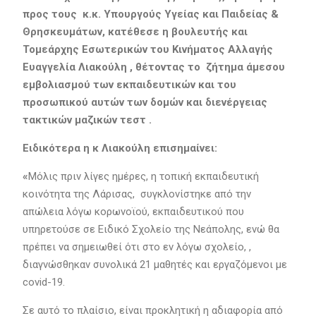
προς τους κ.κ. Υπουργούς Υγείας και Παιδείας &
Θρησκευμάτων, κατέθεσε η βουλευτής και
Τομεάρχης Εσωτερικών του Κινήματος Αλλαγής
Ευαγγελία Λιακούλη , θέτοντας το ζήτημα άμεσου
εμβολιασμού των εκπαιδευτικών και του
προσωπικού αυτών των δομών και διενέργειας
τακτικών μαζικών τεστ .
Ειδικότερα η κ Λιακούλη επισημαίνει:
«
Μόλις πριν λίγες ημέρες, η τοπική εκπαιδευτική
κοινότητα της Λάρισας, συγκλονίστηκε από την
απώλεια λόγω κορωνοϊού, εκπαιδευτικού που
υπηρετούσε σε Ειδικό Σχολείο της Νεάπολης, ενώ θα
πρέπει να σημειωθεί ότι στο εν λόγω σχολείο, ,
διαγνώσθηκαν συνολικά 21 μαθητές και εργαζόμενοι με
covid-19.
Σε αυτό το πλαίσιο, είναι προκλητική η αδιαφορία από