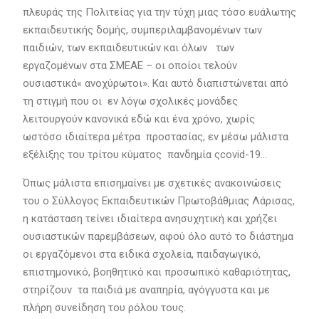
πλευράς της Πολιτείας για την τύχη μιας τόσο ευάλωτης
εκπαιδευτικής δομής, συμπεριλαμβανομένων των
παιδιών, των εκπαιδευτικών και όλων των
εργαζομένων στα ΣΜΕΑΕ – οι οποίοι τελούν
ουσιαστικά« ανοχύρωτοι». Και αυτό διαπιστώνεται από
τη στιγμή που οι εν λόγω σχολικές μονάδες
λειτουργούν κανονικά εδώ και ένα χρόνο, χωρίς
ωστόσο ιδιαίτερα μέτρα προστασίας, εν μέσω μάλιστα
εξέλιξης του τρίτου κύματος πανδημία ςcovid-19…
Όπως μάλιστα επισημαίνει με σχετικές ανακοινώσεις
του ο Σύλλογος Εκπαιδευτικών Πρωτοβάθμιας Λάρισας,
η κατάσταση τείνει ιδιαίτερα ανησυχητική και χρήζει
ουσιαστικών παρεμβάσεων, αφού όλο αυτό το διάστημα
οι εργαζόμενοι στα ειδικά σχολεία, παιδαγωγικό,
επιστημονικό, βοηθητικό και προσωπικό καθαριότητας,
στηρίζουν τα παιδιά με αναπηρία, αγόγγυστα και με
πλήρη συνείδηση του ρόλου τους.