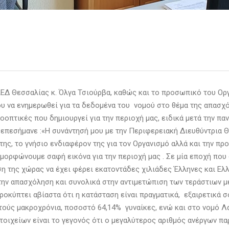
ΑΕΔ Θεσσαλίας κ. Όλγα Τσιούρβα, καθώς και το προσωπικό του Ορ
υ να ενημερωθεί για τα δεδομένα του νομού στο θέμα της απασχό
ροοπτικές που δημιουργεί για την περιοχή μας, ειδικά μετά την πα
 επεσήμανε :«Η συνάντησή μου με την Περιφερειακή Διευθύντρια 
της, το γνήσιο ενδιαφέρον της για τον Οργανισμό αλλά και την πρ
αμορφώνουμε σαφή εικόνα για την περιοχή μας . Σε μία εποχή που 
αση της χώρας να έχει φέρει εκατοντάδες χιλιάδες Έλληνες και Ε
την απασχόληση και συνολικά στην αντιμετώπιση των τεράστιων μ
προκύπτει αβίαστα ότι η κατάσταση είναι πραγματικά, εξαιρετικά 
τούς μακροχρόνια, ποσοστό 64,14% γυναίκες, ενώ και στο νομό Λ
τοιχείων είναι το γεγονός ότι ο μεγαλύτερος αριθμός ανέργων παρ