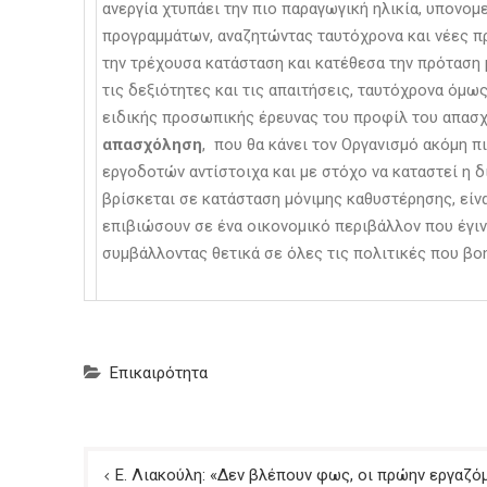
ανεργία χτυπάει την πιο παραγωγική ηλικία, υπονο
προγραμμάτων, αναζητώντας ταυτόχρονα και νέες πρ
την τρέχουσα κατάσταση και κατέθεσα την πρόταση 
τις δεξιότητες και τις απαιτήσεις, ταυτόχρονα όμ
ειδικής προσωπικής έρευνας του προφίλ του απασχ
απασχόληση
, που θα κάνει τον Οργανισμό ακόμη 
εργοδοτών αντίστοιχα και με στόχο να καταστεί η 
βρίσκεται σε κατάσταση μόνιμης καθυστέρησης, είν
επιβιώσουν σε ένα οικονομικό περιβάλλον που έγινε
συμβάλλοντας θετικά σε όλες τις πολιτικές που βο
Επικαιρότητα
Πλοήγηση
Ε. Λιακούλη: «Δεν βλέπουν φως, οι πρώην εργαζό