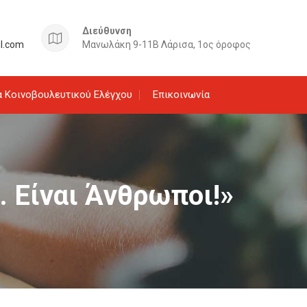
Διεύθυνση
il.com
Μανωλάκη 9-11Β Λάρισα, 1ος όροφος
 Κοινοβουλευτικού Ελέγχου
Επικοινωνία
 . Είναι Άνθρωποι!»