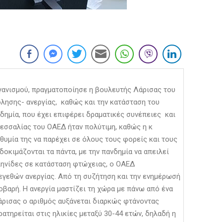
γανισμού, πραγματοποίησε η βουλευτής Λάρισας του
λησης- ανεργίας, καθώς και την κατάσταση του
νδημία, που έχει επιφέρει δραματικές συνέπειες και
Θεσσαλίας του ΟΑΕΔ ήταν πολύτιμη, καθώς η κ
οθυμία της να παρέχει σε όλους τους φορείς και τους
δοκιμάζονται τα πάντα, με την πανδημία να απειλεί
λληνίδες σε κατάσταση φτώχειας, ο ΟΑΕΔ
εγεθών ανεργίας. Από τη συζήτηση και την ενημέρωσή
σοβαρή. Η ανεργία μαστίζει τη χώρα με πάνω από ένα
άρισας ο αριθμός αυξάνεται διαρκώς φτάνοντας
ατηρείται στις ηλικίες μεταξύ 30-44 ετών, δηλαδή η