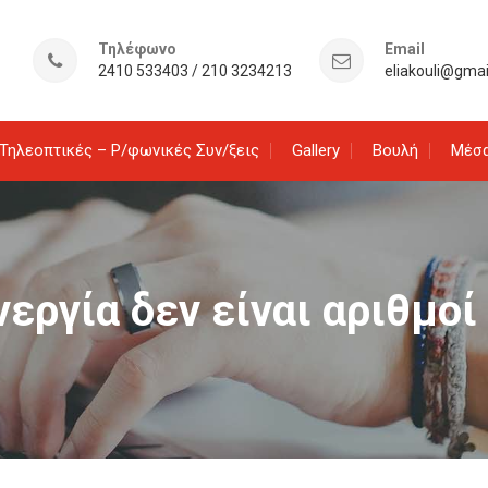
Τηλέφωνο
Email
2410 533403 / 210 3234213
eliakouli@gma
Τηλεοπτικές – Ρ/φωνικές Συν/ξεις
Gallery
Βουλή
Μέσα
νεργία δεν είναι αριθμοί