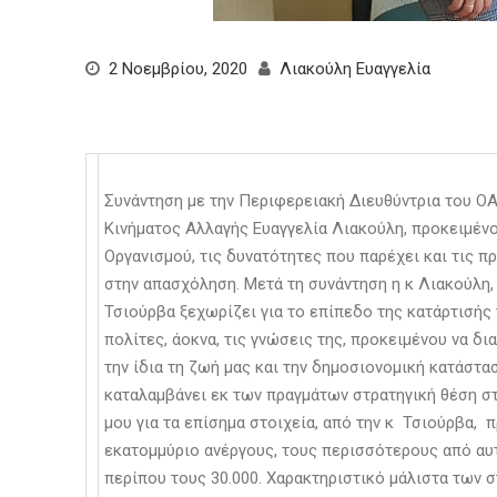
2 Νοεμβρίου, 2020
Λιακούλη Ευαγγελία
Συνάντηση με την Περιφερειακή Διευθύντρια του Ο
Κινήματος Αλλαγής Ευαγγελία Λιακούλη, προκειμένο
Οργανισμού, τις δυνατότητες που παρέχει και τις π
στην απασχόληση. Μετά τη συνάντηση η κ Λιακούλη,
Τσιούρβα ξεχωρίζει για το επίπεδο της κατάρτισής 
πολίτες, άοκνα, τις γνώσεις της, προκειμένου να δι
την ίδια τη ζωή μας και την δημοσιονομική κατάστ
καταλαμβάνει εκ των πραγμάτων στρατηγική θέση σ
μου για τα επίσημα στοιχεία, από την κ Τσιούρβα, 
εκατομμύριο ανέργους, τους περισσότερους από αυ
περίπου τους 30.000. Χαρακτηριστικό μάλιστα των σ