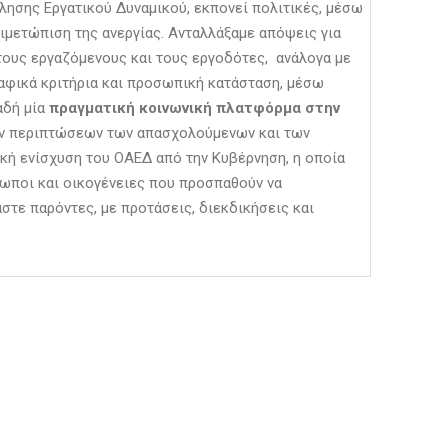
όλησης Εργατικού Δυναμικού, εκπονεί πολιτικές, μέσω
ιμετώπιση της ανεργίας. Ανταλλάξαμε απόψεις για
 τους εργαζόμενους και τους εργοδότες, ανάλογα με
ραφικά κριτήρια και προσωπική κατάσταση, μέσω
αδή μία
πραγματική κοινωνική πλατφόρμα στην
 των περιπτώσεων των απασχολούμενων και των
ική ενίσχυση του ΟΑΕΔ από την Κυβέρνηση, η οποία
θρωποι και οικογένειες που προσπαθούν να
στε παρόντες, με προτάσεις, διεκδικήσεις και