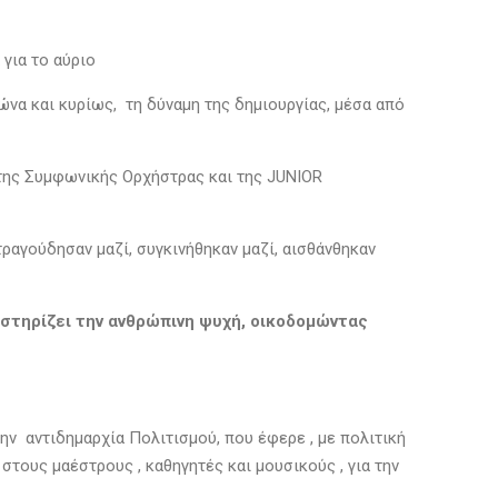
 για το αύριο
γώνα και κυρίως, τη δύναμη της δημιουργίας, μέσα από
 της Συμφωνικής Ορχήστρας και της JUNIOR
τραγούδησαν μαζί, συγκινήθηκαν μαζί, αισθάνθηκαν
ι στηρίζει την ανθρώπινη ψυχή, οικοδομώντας
ν αντιδημαρχία Πολιτισμού, που έφερε , με πολιτική
τους μαέστρους , καθηγητές και μουσικούς , για την