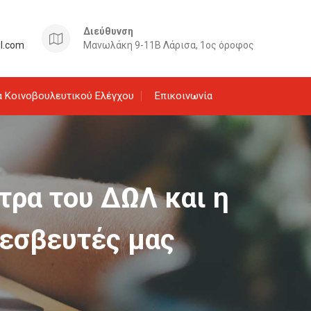
Διεύθυνση
il.com
Μανωλάκη 9-11Β Λάρισα, 1ος όροφος
 Κοινοβουλευτικού Ελέγχου
Επικοινωνία
τρα του ΔΩΛ και η
ρεσβευτές μας