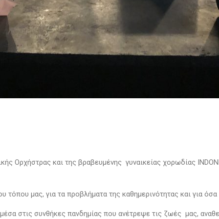
ικής Ορχήστρας και της βραβευμένης γυναικείας χορωδίας ΙNDO
του τόπου μας, για τα προβλήματα της καθημερινότητας και για ό
ά μέσα στις συνθήκες πανδημίας που ανέτρεψε τις ζωές μας, ανα