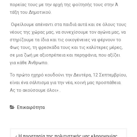
πορείας τους με την αρχή της φοίτησής τους στην Ά
τάξη του Δημοτικού.
Οφείλουμε απέναντι στα παιδιά αυτά και σε όλους τους
νέους της χώρας μας, να συνεχίσουμε τον αγώνα μας, να
στηρίζουμε τα ίδια και τις οικογένειες να φέρνουν το
Φως τους, τη φρεσκάδα τους και τις καλύτερες μέρες,
σε μια ζωή με αξιοπρέπεια και περηφάνια, που αξίζει
για κάθε Άνθρωπο.
Το πρώτο ηχηρό κουδούνι την Δευτέρα, 12 Σεπτεμβρίου,
είναι ένα σάλπισμα για την νέα, κοινή μας προσπάθεια.
Ας το ακούσουμε όλοι» .
Επικαιρότητα
Πλοήγηση
Η προστασία της πολιτιστικής μας κληρονομίας,