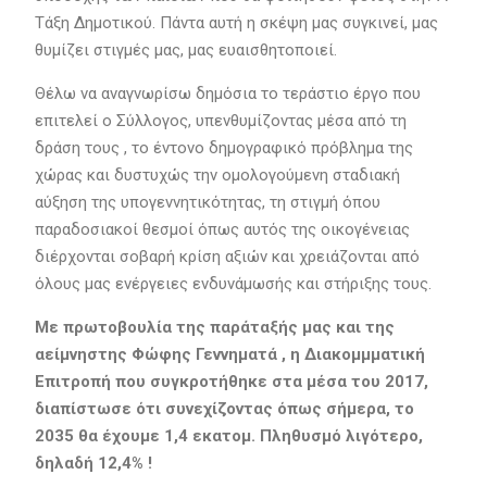
Τάξη Δημοτικού. Πάντα αυτή η σκέψη μας συγκινεί, μας
θυμίζει στιγμές μας, μας ευαισθητοποιεί.
Θέλω να αναγνωρίσω δημόσια το τεράστιο έργο που
επιτελεί ο Σύλλογος, υπενθυμίζοντας μέσα από τη
δράση τους , το έντονο δημογραφικό πρόβλημα της
χώρας και δυστυχώς την ομολογούμενη σταδιακή
αύξηση της υπογεννητικότητας, τη στιγμή όπου
παραδοσιακοί θεσμοί όπως αυτός της οικογένειας
διέρχονται σοβαρή κρίση αξιών και χρειάζονται από
όλους μας ενέργειες ενδυνάμωσής και στήριξης τους.
Με πρωτοβουλία της παράταξής μας και της
αείμνηστης Φώφης Γεννηματά , η Διακομμματική
Επιτροπή που συγκροτήθηκε στα μέσα του 2017,
διαπίστωσε ότι συνεχίζοντας όπως σήμερα, το
2035 θα έχουμε 1,4 εκατομ. Πληθυσμό λιγότερο,
δηλαδή 12,4% !