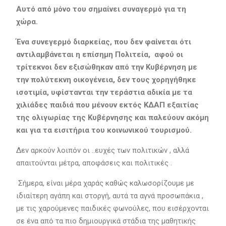
Αυτό από μόνο του σημαίνει συναγερμό για τη
χώρα.
Ένα συνεγερμό διαρκείας, που δεν φαίνεται ότι
αντιλαμβάνεται η επίσημη Πολιτεία, αφού οι
τρίτεκνοι δεν εξισώθηκαν από την Κυβέρνηση με
την πολύτεκνη οικογένεια, δεν τους χορηγήθηκε
ισοτιμία, υφίστανται την τεράστια αδικία με τα
χιλιάδες παιδιά που μένουν εκτός ΚΔΑΠ εξαιτίας
της ολιγωρίας της Κυβέρνησης και παλεύουν ακόμη
και για τα εισιτήρια του κοινωνικού τουρισμού.
Δεν αρκούν λοιπόν οι ..ευχές των πολιτικών , αλλά
απαιτούνται μέτρα, αποφάσεις και πολιτικές .
Σήμερα, είναι μέρα χαράς καθώς καλωσορίζουμε με
ιδιαίτερη αγάπη και στοργή, αυτά τα αγνά προσωπάκια ,
με τις χαρούμενες παιδικές φωνούλες, που εισέρχονται
σε ένα από τα πιο δημιουργικά στάδια της μαθητικής