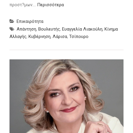
προστ?μων.…
Περισσότερα
Επικαιρότητα
Απάντηση
,
Βουλευτής
,
Ευαγγελία Λιακούλη
,
Κίνημα
Αλλαγής
,
Κυβέρνηση
,
Λάρισα
,
Τσίπουρο