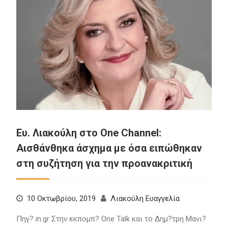
Ευ. Λιακούλη στο One Channel:
Αισθάνθηκα άσχημα με όσα ειπώθηκαν
στη συζήτηση για την προανακριτική
10 Οκτωβρίου, 2019
Λιακούλη Ευαγγελία
Πηγ? in.gr Στην εκπομπ? One Talk και το Δημ?τρη Μανι?